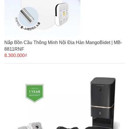
Nắp Bồn Cầu Thông Minh Nội Địa Hàn MangoBidet | MB-
8811RNF
8.300.000₫