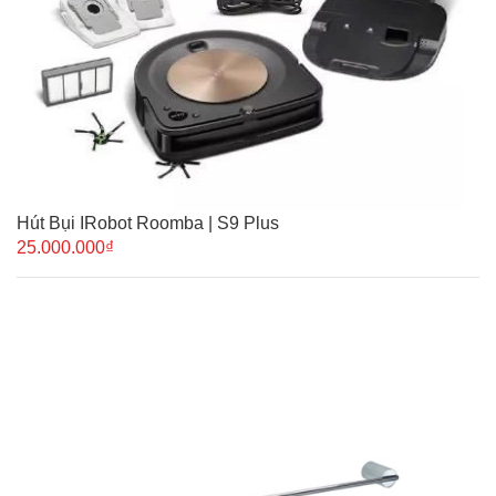
Hút Bụi IRobot Roomba | S9 Plus
25.000.000₫