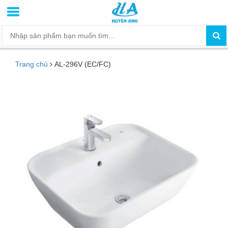
Trang chủ
AL-296V (EC/FC)