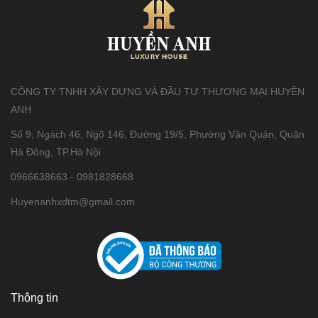
CÔNG TY TNHH XÂY DỰNG VÀ ĐẦU TƯ THƯƠNG MẠI HUYỀN
ANH
Số 9, Ngách 46, Ngõ 146, Đường 19/5, Phường Văn Quán, Quận
Hà Đông, TP.Hà Nội
0966638663 - 0981828668
Huyenanhxdtm@gmail.com
Thông tin