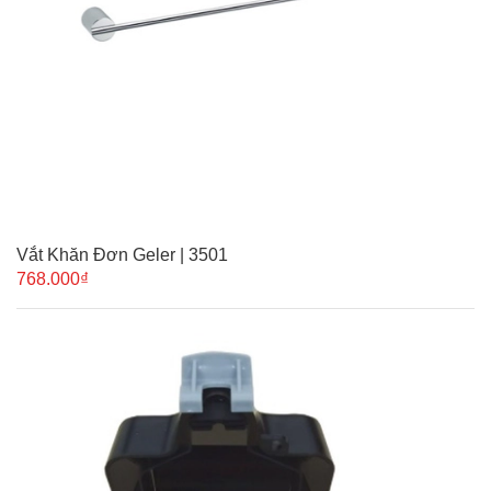
Vắt Khăn Đơn Geler | 3501
768.000₫