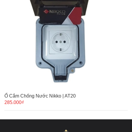
Ổ Cắm Chống Nước Nikko | AT20
285.000₫