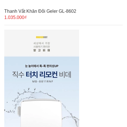
Thanh Vắt Khăn Đôi Geler GL-8602
1.035.000₫