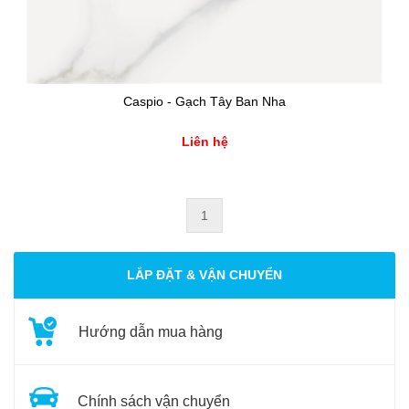
Caspio - Gạch Tây Ban Nha
Liên hệ
1
LẮP ĐẶT & VẬN CHUYỂN
Hướng dẫn mua hàng
Chính sách vận chuyển