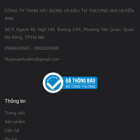
CÔNG TY TNHH XÂY DỰNG VÀ ĐẦU TƯ THƯƠNG MẠI HUYỀN
ANH
Số 9, Ngách 46, Ngõ 146, Đường 19/5, Phường Văn Quán, Quận
Hà Đông, TP.Hà Nội
0966638663 - 0981828668
Huyenanhxdtm@gmail.com
Thông tin
Trang chủ
Sản phẩm
Liên hệ
Tin tức