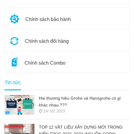
Chính sách bảo hành
Chính sách đổi hàng
Chính sách Combo
Tin tức
Hai thương hiệu Grohe và Hansgrohe có gì
khác nhau ???
14/ 02/ 2023
TOP 12 VẬT LIỆU XÂY DỰNG MỚI TRONG
KIẾN TRÚC 2021-2022 (NGUỒN COPY)