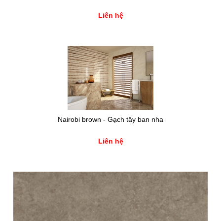
Liên hệ
Nairobi brown - Gạch tây ban nha
Liên hệ