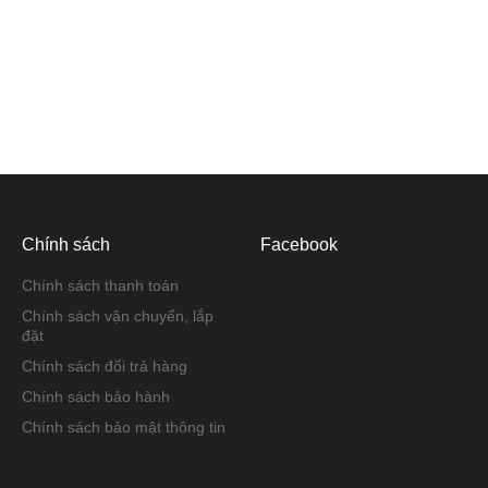
Chính sách
Facebook
Chính sách thanh toán
Chính sách vận chuyển, lắp
đặt
Chính sách đổi trả hàng
Chính sách bảo hành
Chính sách bảo mật thông tin