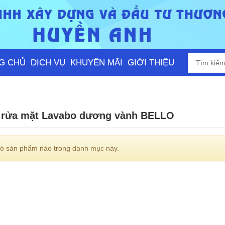
G CHỦ
DỊCH VỤ
KHUYẾN MÃI
GIỚI THIỆU
 rửa mặt Lavabo dương vành BELLO
ó sản phẩm nào trong danh mục này.