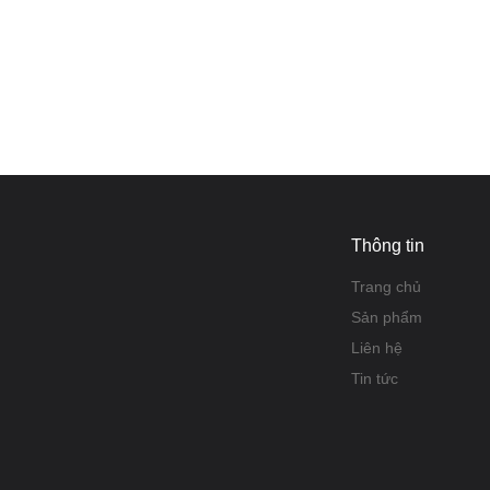
Thông tin
Trang chủ
Sản phẩm
Liên hệ
Tin tức