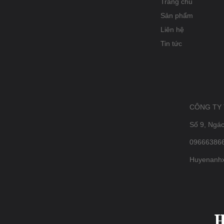
Trang chủ
Sản phẩm
Liên hệ
Tin tức
CÔNG TY
Số 9, Ngá
096663866
Huyenanh