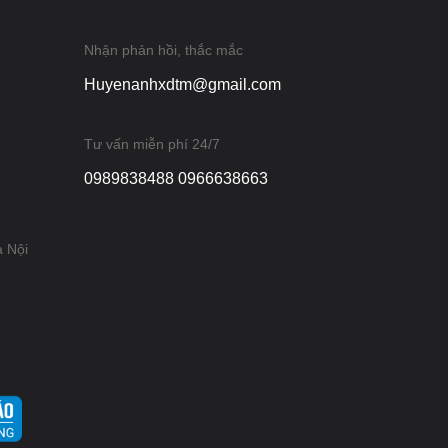
Nhận phản hồi, thắc mắc
Huyenanhxdtm@gmail.com
Tư vấn miễn phí 24/7
0989838488 0966638663
à Nội