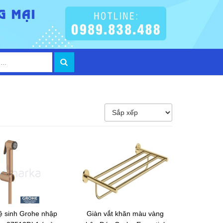
vệ sinh Grohe nhập
Giàn vắt khăn màu vàng