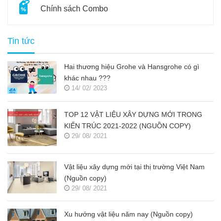
Chính sách Combo
Tin tức
Hai thương hiệu Grohe và Hansgrohe có gì
khác nhau ???
14/ 02/ 2023
TOP 12 VẬT LIỆU XÂY DỰNG MỚI TRONG
KIẾN TRÚC 2021-2022 (NGUỒN COPY)
29/ 08/ 2021
Vật liệu xây dựng mới tại thị trường Việt Nam
(Nguồn copy)
29/ 08/ 2021
Xu hướng vật liệu năm nay (Nguồn copy)