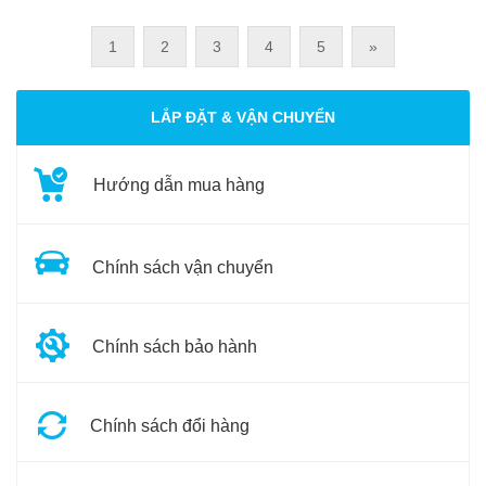
1
2
3
4
5
»
LẮP ĐẶT & VẬN CHUYỂN
Hướng dẫn mua hàng
Chính sách vận chuyển
Chính sách bảo hành
Chính sách đổi hàng