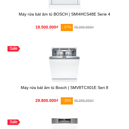
Máy rửa bát âm tủ BOSCH | SMI4HCS48E Serie 4
19.500.000₫
- 57%
45.000.000₫
Máy rửa bát âm tủ Bosch | SMV8TCX01E Seri 8
29.800.000₫
- 35%
46.000.000₫