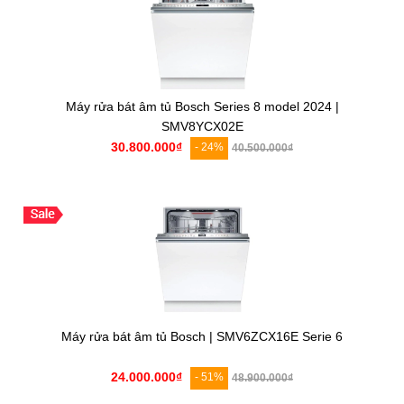
Máy rửa bát âm tủ Bosch Series 8 model 2024 |
SMV8YCX02E
30.800.000₫
- 24%
40.500.000₫
Máy rửa bát âm tủ Bosch | SMV6ZCX16E Serie 6
24.000.000₫
- 51%
48.900.000₫