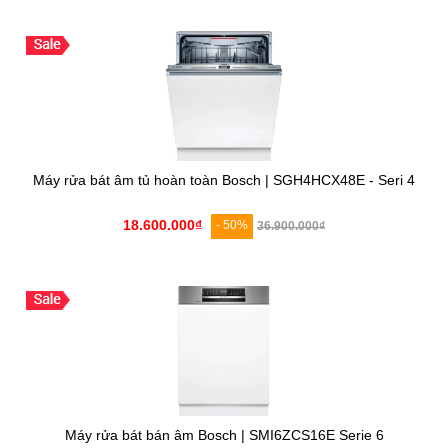
Máy rửa bát âm tủ hoàn toàn Bosch | SGH4HCX48E - Seri 4
18.600.000₫
- 50%
36.900.000₫
Máy rửa bát bán âm Bosch | SMI6ZCS16E Serie 6