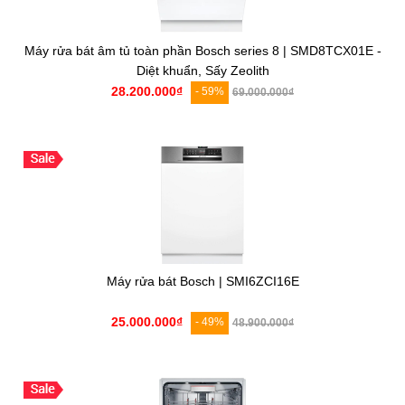
Máy rửa bát âm tủ toàn phần Bosch series 8 | SMD8TCX01E -
Diệt khuẩn, Sấy Zeolith
28.200.000₫
- 59%
69.000.000₫
Máy rửa bát Bosch | SMI6ZCI16E
25.000.000₫
- 49%
48.900.000₫