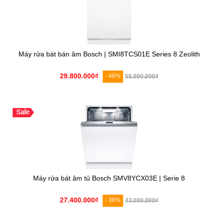
Máy rửa bát bán âm Bosch | SMI8TCS01E Series 8 Zeolith
29.800.000₫
- 46%
55.000.000₫
Máy rửa bát âm tủ Bosch SMV8YCX03E | Serie 8
27.400.000₫
- 36%
43.000.000₫