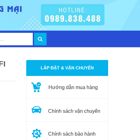
FI
LẮP ĐẶT & VẬN CHUYỂN
Hướng dẫn mua hàng
Chính sách vận chuyển
Chính sách bảo hành