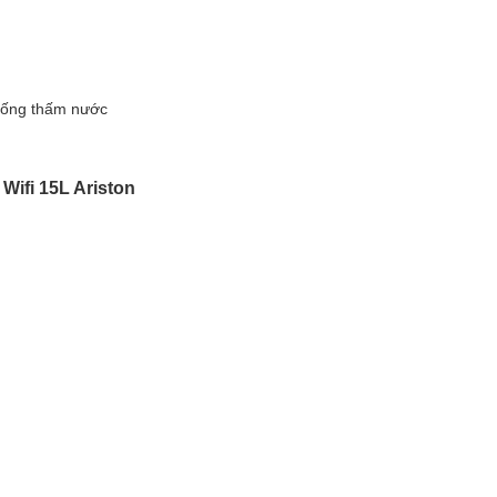
chống thấm nước
Wifi 15L Ariston