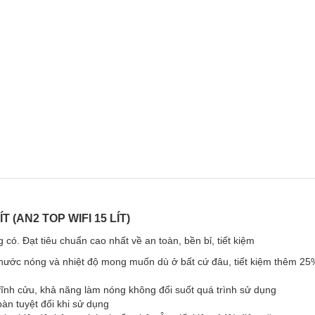
 (AN2 TOP WIFI 15 LÍT)
ó. Đạt tiêu chuẩn cao nhất về an toàn, bền bỉ, tiết kiệm
 nước nóng và nhiệt độ mong muốn dù ở bất cứ đâu, tiết kiệm thêm 25
vĩnh cửu, khả năng làm nóng không đổi suốt quá trình sử dụng
àn tuyệt đối khi sử dụng