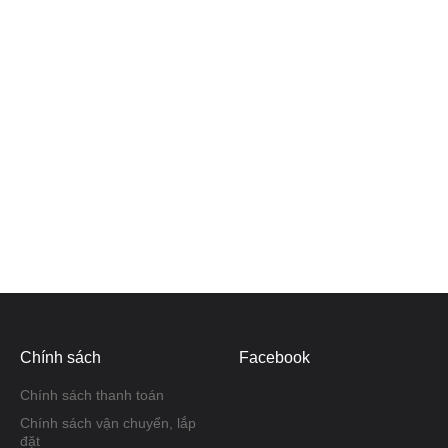
Chính sách
Facebook
Chính sách thanh toán
Chính sách vận chuyển, lắp
đặt