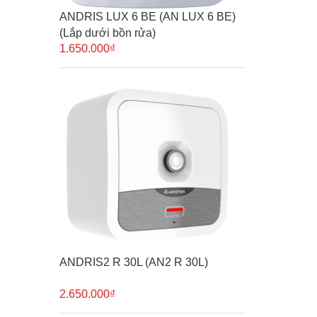
ANDRIS LUX 6 BE (AN LUX 6 BE)
(Lắp dưới bồn rửa)
1.650.000₫
ANDRIS2 R 30L (AN2 R 30L)
2.650.000₫