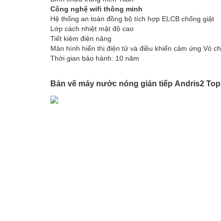
Công nghệ wifi thông minh
Hệ thống an toàn đồng bộ tích hợp ELCB chống giật
Lớp cách nhiệt mật độ cao
Tiết kiệm điện năng
Màn hình hiển thị điện tử và điều khiển cảm ứng Vỏ 
Thời gian bảo hành: 10 năm
Bản vẽ máy nước nóng gián tiếp Andris2 Top 