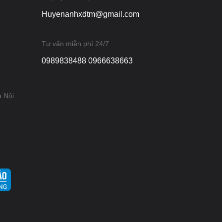
Huyenanhxdtm@gmail.com
Tư vấn miễn phí 24/7
0989838488 0966638663
à Nội