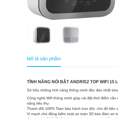
Mô tả sản phẩm
TÍNH NĂNG NỔI BẬT ANDRIS2 TOP WIFI 15 LÍT
Sở hữu những tính năng thông minh độc đáo nhất từng c
Công nghệ Wifi thông minh giúp cài đặt thời điểm cần
năng tiêu thụ
Thanh đốt 100% Titan bảo hành trọn đời, cho độ bền 
Vi mạch chủ động kiểm soát an toàn 3D bảo đảm an to