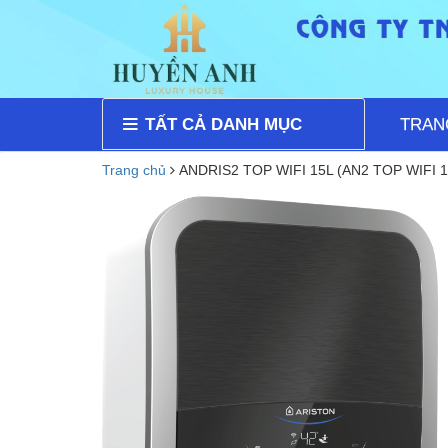
TẤT CẢ DANH MỤC
TRAN
Trang chủ
ANDRIS2 TOP WIFI 15L (AN2 TOP WIFI 1