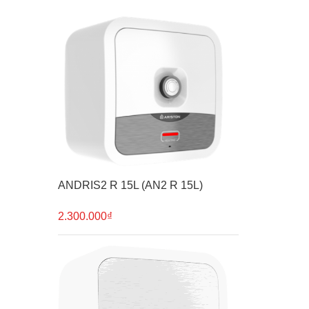
ANDRIS2 R 15L (AN2 R 15L)
2.300.000₫