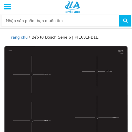
Trang chủ
Bếp từ Bosch Serie 6 | PIE631FB1E