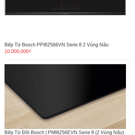
Bếp Từ Bosch PPI82566VN Serie 8 2 Vùng Nấu
10.000.000₫
Bếp Từ Đôi Bosch | PMI8256EVN Serie 8 (2 Vùng Nấu)