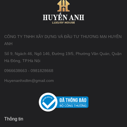
CÔNG TY TNHH XÂY DỰNG VÀ ĐẦU TƯ THƯƠNG MẠI HUYỀN
ANH
Số 9, Ngách 46, Ngõ 146, Đường 19/5, Phường Văn Quán, Quận
Hà Đông, TP.Hà Nội
0966638663 - 0981828668
Huyenanhxdtm@gmail.com
Thông tin