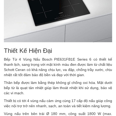
Thiết Kế Hiện Đại
Bếp Từ 4 Vùng Nấu Bosch PIE631FB1E Series 6 có thiết kế
thanh lịch, sang trọng với mặt kính màu đen được làm từ chất liệu
Schott Ceran có khả năng chịu lực, va đập, chống trầy xước, chịu
nhiệt rất tốt đảm bảo độ bền và đẹp với thời gian.
Thân bếp được làm bằng thép không gỉ chống oxi hóa. Mặt dưới
bếp từ là quạt tản nhiệt giúp làm thoát nhiệt khi sử dụng, bảo vệ
các vi mạch.
Thiết bị có tới 4 vùng nấu cảm ứng cùng 17 cấp độ nấu giúp công
việc nội trợ trở nên nhanh, sạch, an toàn và tiết kiệm năng lượng.
Vùng nấu trên bên trái Ø 180 mm, công suất 1800 W (max.