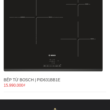
BẾP TỪ BOSCH | PID631BB1E
15.990.000₫