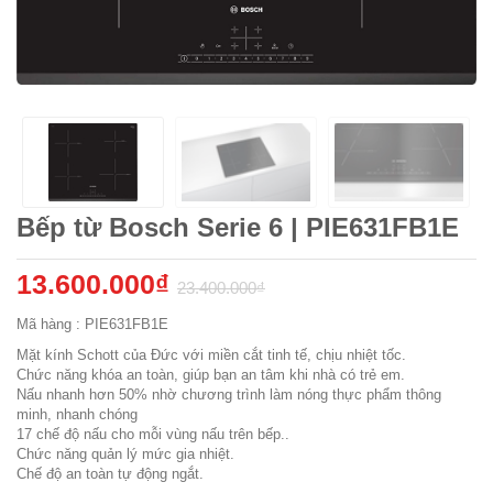
Bếp từ Bosch Serie 6 | PIE631FB1E
13.600.000₫
23.400.000₫
Mã hàng : PIE631FB1E
Mặt kính Schott của Đức với miền cắt tinh tế, chịu nhiệt tốc.
Chức năng khóa an toàn, giúp bạn an tâm khi nhà có trẻ em.
Nấu nhanh hơn 50% nhờ chương trình làm nóng thực phẩm thông
minh, nhanh chóng
17 chế độ nấu cho mỗi vùng nấu trên bếp..
Chức năng quản lý mức gia nhiệt.
Chế độ an toàn tự động ngắt.