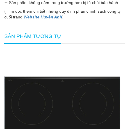
✧ Sản phẩm không nằm trong trường hợp bị từ chối bảo hành
( Tìm đọc thêm chi tiết những quy định phần chính sách công ty
cuối trang
Website Huyền Anh
)
SẢN PHẨM TƯƠNG TỰ