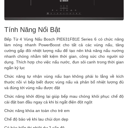
Tính Năng Nổi Bật
Bếp Từ 4 Vùng Nấu Bosch PIE631FB1E Series 6 có chức năng
làm nóng nhanh PowerBoost cho tất cả các vùng nấu, tăng
cường gấp đôi nhiệt lượng nấu để tạo nên khả năng nấu nướng
nhanh chóng nhằm tiết kiệm thời gian, công sức cho người sử
dụng. Thích hợp cho việc nấu nước, đun sôi canh trong thời gian
ngắn kỷ lục
Chức năng tự nhận vùng nấu bạn không phải lo lắng về kích
thước nồi vì bếp biết được vùng nấu và phân bổ nhiệt lượng đủ
và đúng tới vùng nấu được đặt
Chức năng khởi động lại giúp bếp mau chóng khôi phục chế độ
cài đặt ban đầu ngay cả khi bị ngắt điện đột ngột
Chức năng khóa an toàn cho trẻ em
Chế độ bảo vệ khi lau chùi dọn dẹp
Có báo hiển thị nhiệt dư 2 cấp độ.