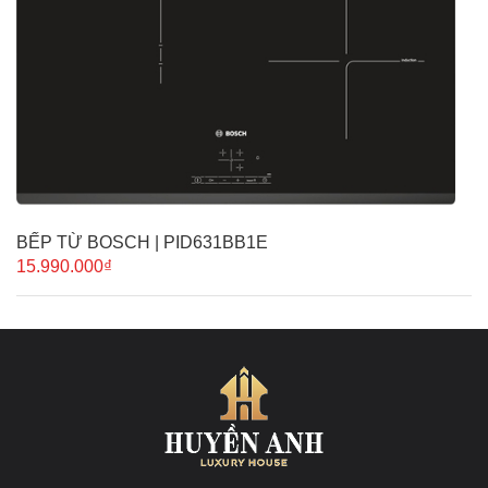
BẾP TỪ BOSCH | PID631BB1E
15.990.000₫