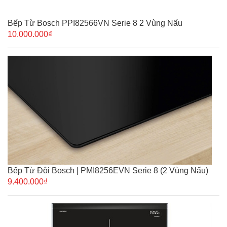
Bếp Từ Bosch PPI82566VN Serie 8 2 Vùng Nấu
10.000.000₫
Bếp Từ Đôi Bosch | PMI8256EVN Serie 8 (2 Vùng Nấu)
9.400.000₫