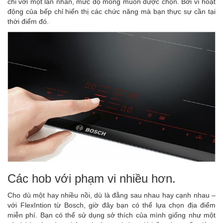
chỉ với một lần nhấn, mức độ mong muốn được chọn. Bởi vì hoạt
động của bếp chỉ hiển thị các chức năng mà bạn thực sự cần tại
thời điểm đó.
Các hob với phạm vi nhiều hơn.
Cho dù một hay nhiều nồi, dù là đằng sau nhau hay cạnh nhau –
với FlexIntion từ Bosch, giờ đây bạn có thể lựa chọn địa điểm
miễn phí. Bạn có thể sử dụng sở thích của mình giống như một