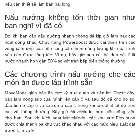
nếu cần thiết sẽ làm bạn hài lòng.
Nấu nướng không tốn thời gian như
bạn nghĩ vì đã có
Đôi khi bạn cần nấu nướng nhanh chóng để kịp giờ làm hay các
hoạt động khác. Chức năng PowerBoost được cải thiện trên các
vòng cảm ứng của bếp cung cấp thêm năng lượng khi quá trình
nấu cần được tăng tốc. Ví dụ, bây giờ bạn có thể đun sôi 2 lít
nước nhanh hơn gần 50% so với trên bếp điện thông thường.
Các chương trình nấu nướng cho các
món ăn được lập trình sẵn
MoveMode giúp nấu ăn cực kỳ trực quan và tiện lợi. Trước đây,
bạn làm nóng súp của mình lên cấp 9 và sau đó để cho nó sôi
đầu tiên ở cấp 5 và sau đó ở cấp 1 trong khi tự đặt nhiệt độ trên
các vòi thông thường. Bây giờ MoveMode thực hiện công việc
cho bạn. Sau khi kích hoạt MoveMode, các khu vực FlexIntion
được chia thành ba khu vực khác nhau với các mức hiệu suất đặt
trước 1, 5 và 9.