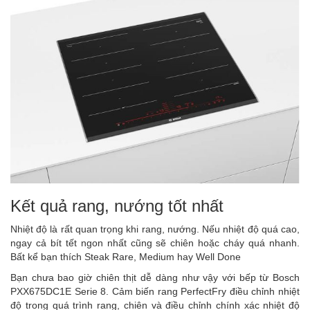
Kết quả rang, nướng tốt nhất
Nhiệt độ là rất quan trọng khi rang, nướng. Nếu nhiệt độ quá cao,
ngay cả bít tết ngon nhất cũng sẽ chiên hoặc cháy quá nhanh.
Bất kể bạn thích Steak Rare, Medium hay Well Done
Bạn chưa bao giờ chiên thịt dễ dàng như vậy với bếp từ Bosch
PXX675DC1E Serie 8. Cảm biến rang PerfectFry điều chỉnh nhiệt
độ trong quá trình rang, chiên và điều chỉnh chính xác nhiệt độ