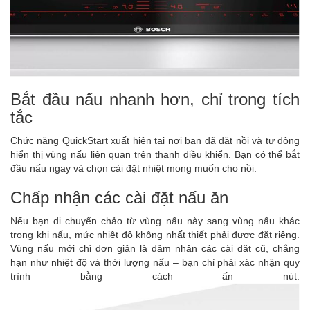
Bắt đầu nấu nhanh hơn, chỉ trong tích
tắc
Chức năng QuickStart xuất hiện tại nơi bạn đã đặt nồi và tự động
hiển thị vùng nấu liên quan trên thanh điều khiển. Bạn có thể bắt
đầu nấu ngay và chọn cài đặt nhiệt mong muốn cho nồi.
Chấp nhận các cài đặt nấu ăn
Nếu bạn di chuyển chảo từ vùng nấu này sang vùng nấu khác
trong khi nấu, mức nhiệt độ không nhất thiết phải được đặt riêng.
Vùng nấu mới chỉ đơn giản là đảm nhận các cài đặt cũ, chẳng
hạn như nhiệt độ và thời lượng nấu – bạn chỉ phải xác nhận quy
trình bằng cách ấn nút.