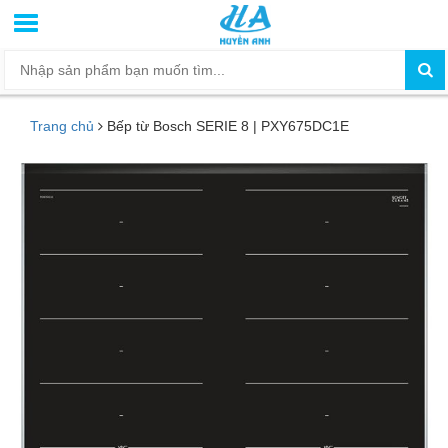
Trang chủ
Bếp từ Bosch SERIE 8 | PXY675DC1E