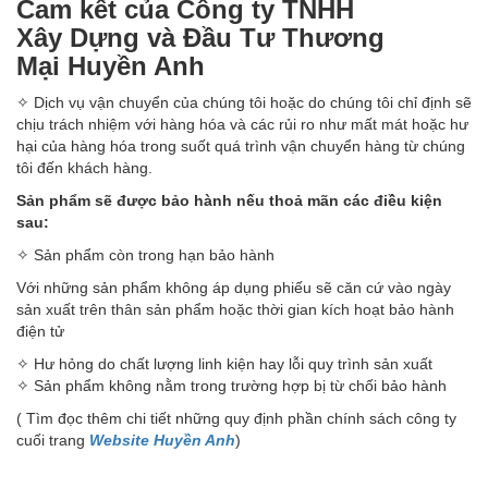
Cam kết của Công ty TNHH
Xây Dựng và Đầu Tư Thương
Mại Huyền Anh
✧ Dịch vụ vận chuyển của chúng tôi hoặc do chúng tôi chỉ định sẽ
chịu trách nhiệm với hàng hóa và các rủi ro như mất mát hoặc hư
hại của hàng hóa trong suốt quá trình vận chuyển hàng từ chúng
tôi đến khách hàng.
Sản phẩm sẽ được bảo hành nếu thoả mãn các điều kiện
sau:
✧ Sản phẩm còn trong hạn bảo hành
Với những sản phẩm không áp dụng phiếu sẽ căn cứ vào ngày
sản xuất trên thân sản phẩm hoặc thời gian kích hoạt bảo hành
điện tử
✧ Hư hỏng do chất lượng linh kiện hay lỗi quy trình sản xuất
✧ Sản phẩm không nằm trong trường hợp bị từ chối bảo hành
( Tìm đọc thêm chi tiết những quy định phần chính sách công ty
cuối trang
Website Huyền Anh
)