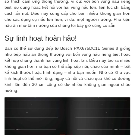
sở thích cảm ứng thông thường, ví dụ: với bốn vùng nấu riêng
biệt, sử dụng hoặc kết nối với hai vùng nấu lớn, liên tục chỉ bằng
cách ấn nút. Điều này cung cấp cho bạn nhiều không gian hơn
cho các dụng cụ nấu lớn hơn, ví dụ: một người nướng. Phụ kiện
nấu ăn như tấm nướng của chúng tôi bây giờ cũng có sẵn.
Sự linh hoạt hoàn hảo!
Bạn có thể sử dụng Bếp từ Bosch PXX675DC1E Series 8 giống
như bếp nấu ăn thông thường với bốn vùng nấu riêng biệt hoặc
kết hợp chúng thành hai vùng linh hoạt lớn. Điều này tạo ra nhiều
không gian hơn mà bạn có thể sắp xếp nồi, chảo của mình – bất
kể kích thước hoặc hình dạng – như bạn muốn. Nhờ có Khu vực
linh hoạt có thể mở rộng, ngay cả nồi và chảo quá khổ có đường
kính lên đến 30 cm cũng có dư nhiều không gian ngoài chảo
nướng.