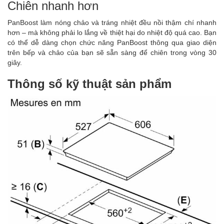
Chiên nhanh hơn
PanBoost làm nóng chảo và tráng nhiệt đều nồi thậm chí nhanh
hơn – mà không phải lo lắng về thiệt hại do nhiệt độ quá cao. Bạn
có thể dễ dàng chọn chức năng PanBoost thông qua giao diện
trên bếp và chảo của bạn sẽ sẵn sàng để chiên trong vòng 30
giây.
Thông số kỹ thuật sản phẩm