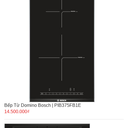
Bếp Từ Domino Bosch | PIB375FB1E
14.500.000₫