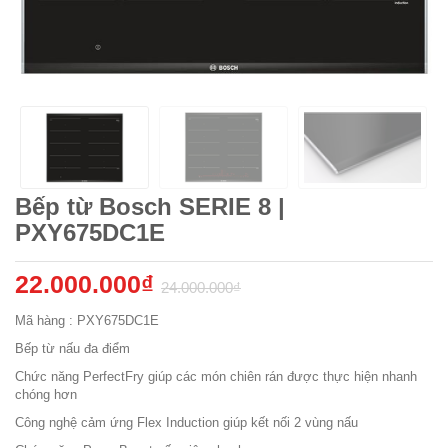
Bếp từ Bosch SERIE 8 |
PXY675DC1E
22.000.000₫
24.000.000₫
Mã hàng : PXY675DC1E
Bếp từ nấu đa điểm
Chức năng PerfectFry giúp các món chiên rán được thực hiện nhanh
chóng hơn
Công nghệ cảm ứng Flex Induction giúp kết nối 2 vùng nấu