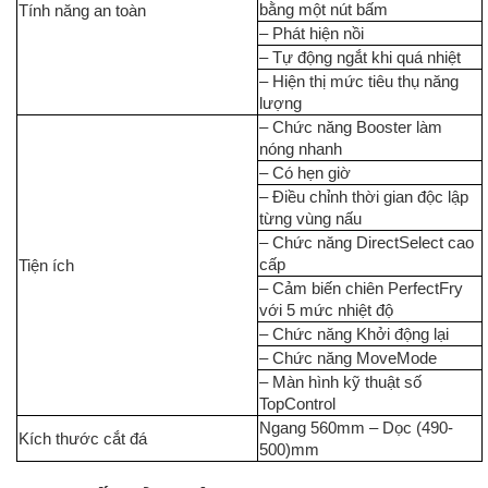
bằng một nút bấm
Tính năng an toàn
– Phát hiện nồi
– Tự động ngắt khi quá nhiệt
– Hiện thị mức tiêu thụ năng
lượng
– Chức năng Booster làm
nóng nhanh
– Có hẹn giờ
– Điều chỉnh thời gian độc lập
từng vùng nấu
– Chức năng DirectSelect cao
cấp
Tiện ích
– Cảm biến chiên PerfectFry
với 5 mức nhiệt độ
– Chức năng Khởi động lại
– Chức năng MoveMode
– Màn hình kỹ thuật số
TopControl
Ngang 560mm – Dọc (490-
Kích thước cắt đá
500)mm