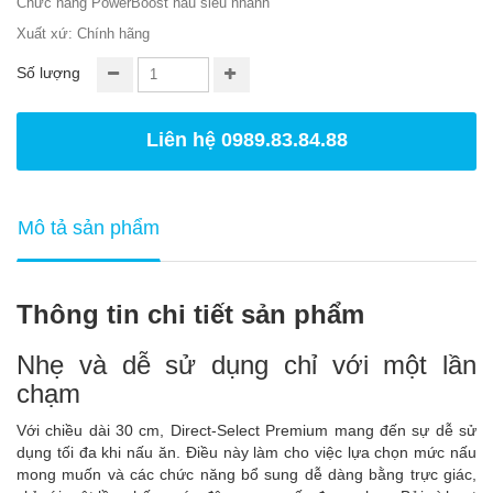
Chức năng PowerBoost nấu siêu nhanh
Xuất xứ: Chính hãng
Số lượng
Liên hệ 0989.83.84.88
Mô tả sản phẩm
Thông tin chi tiết sản phẩm
Nhẹ và dễ sử dụng chỉ với một lần
chạm
Với chiều dài 30 cm, Direct-Select Premium mang đến sự dễ sử
dụng tối đa khi nấu ăn. Điều này làm cho việc lựa chọn mức nấu
mong muốn và các chức năng bổ sung dễ dàng bằng trực giác,