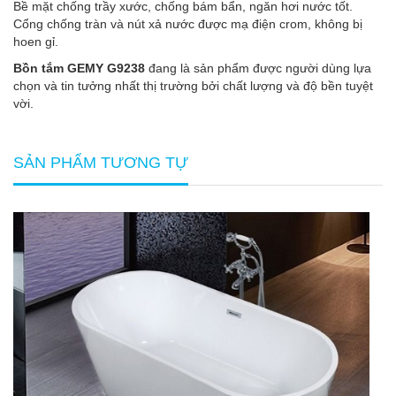
Bề mặt chống trầy xước, chống bám bẩn, ngăn hơi nước tốt.
Cổng chống tràn và nút xả nước được mạ điện crom, không bị
hoen gỉ.
Bồn tắm GEMY G9238
đang là sản phẩm được người dùng lựa
chọn và tin tưởng nhất thị trường bởi chất lượng và độ bền tuyệt
vời.
SẢN PHẨM TƯƠNG TỰ