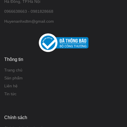
Hà Đông, TP.Hà Nội
0966638663 - 0981828668
Huyenanhxdtm@gmail.com
Thông tin
Trang chủ
Sản phẩm
Liên hệ
Tin tức
Chính sách