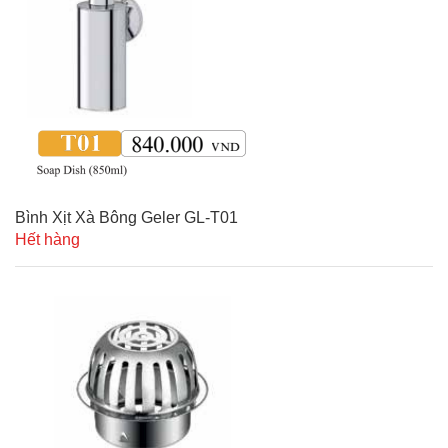
Bình Xịt Xà Bông Geler GL-T01
Hết hàng