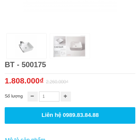
BT - 500175
1.808.000₫
2.260.000₫
Số lượng
Liên hệ 0989.83.84.88
Mô tả sản phẩm