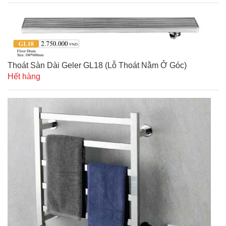
Thoát Sàn Dài Geler GL18 (lỗ Thoát Nằm Ở Góc)
Hết hàng