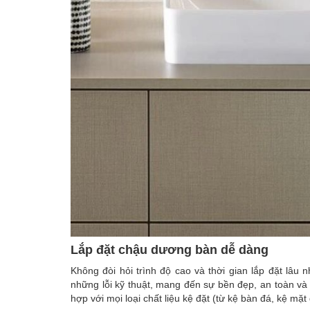
Lắp đặt chậu dương bàn dễ dàng
Không đòi hỏi trình độ cao và thời gian lắp đặt lâu 
những lỗi kỹ thuật, mang đến sự bền đẹp, an toàn và 
hợp với mọi loại chất liệu kệ đặt (từ kệ bàn đá, kệ mặt