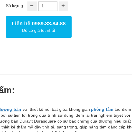
Số lượng
Liên hệ 0989.83.84.88
Để có giá tốt nhất
hẩm:
dương bàn
với thiết kế nổi bật giữa không gian
phòng tắm
tạo điểm 
i sự tiện lợi trong quá trình sử dụng, đem lại trải nghiệm tuyệt vời
dương bàn Duravit Durasquare có sự bảo chứng của thương hiệu xuất
 thiết kế thẩm mỹ đầy tinh tế, sang trọng, giúp nâng tầm đẳng cấp k