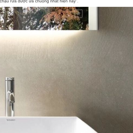
chậu rửa được ưa chuộng nhất hiện nay”.