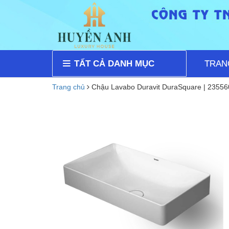
TẤT CẢ DANH MỤC
TRAN
Trang chủ
Chậu Lavabo Duravit DuraSquare | 2355