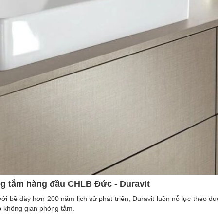
ng tắm hàng đầu CHLB Đức - Duravit
ới bề dày hơn 200 năm lịch sử phát triển, Duravit luôn nỗ lực theo đ
ấp không gian phòng tắm.