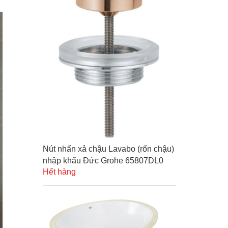
Nút nhấn xả chậu Lavabo (rốn chậu)
nhập khẩu Đức Grohe 65807DL0
Hết hàng