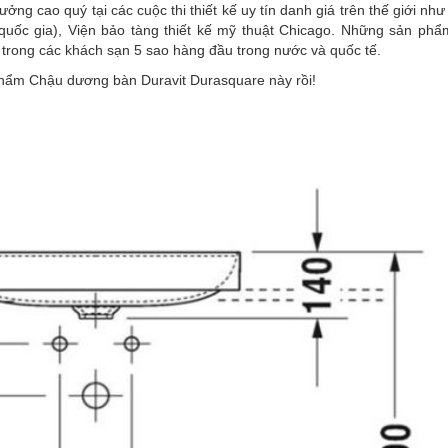
ng cao quý tại các cuộc thi thiết kế uy tín danh giá trên thế giới nh
 quốc gia), Viện bảo tàng thiết kế mỹ thuật Chicago. Những sản phẩ
trong các khách sạn 5 sao hàng đầu trong nước và quốc tế.
 phẩm Chậu dương bàn Duravit Durasquare này rồi!