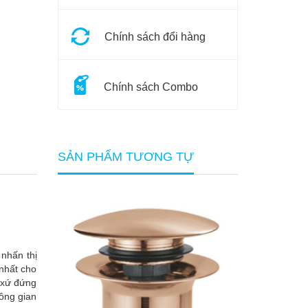
Chính sách đổi hàng
Chính sách Combo
SẢN PHẨM TƯƠNG TỰ
nhấn thị
 nhất cho
 xứ đứng
hông gian