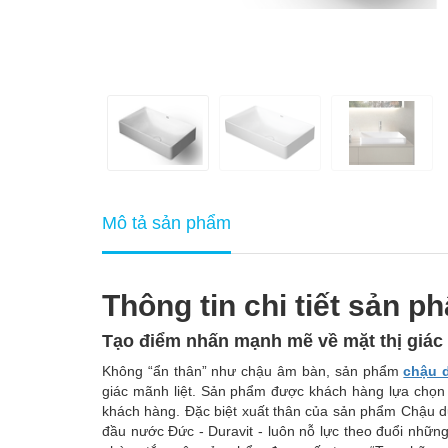
Mô tả sản phẩm
Thông tin chi tiết sản p
Tạo điểm nhấn mạnh mẽ về mặt thị giác
Không “ẩn thân” như chậu âm bàn, sản phẩm
chậu 
giác mãnh liệt. Sản phẩm được khách hàng lựa chọn bở
khách hàng. Đặc biệt xuất thân của sản phẩm Chậu 
đầu nước Đức - Duravit - luôn nỗ lực theo đuổi những