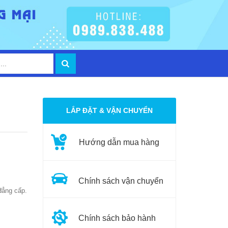
LẮP ĐẶT & VẬN CHUYỂN
Hướng dẫn mua hàng
Chính sách vận chuyển
đẳng cấp.
Chính sách bảo hành