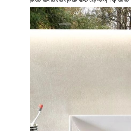
phòng tắm nên sản phẩm được xếp trong “Top những 