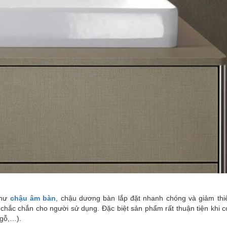
như
chậu âm bàn
, chậu dương bàn lắp đặt nhanh chóng và giảm thiể
chắc chắn cho người sử dụng. Đặc biệt sản phẩm rất thuận tiện khi c
 gỗ,…).