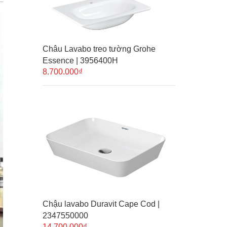
Châu Lavabo treo tường Grohe
Essence | 3956400H
8.700.000₫
Chậu lavabo Duravit Cape Cod |
2347550000
14.700.000₫