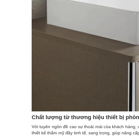
Chất lượng từ thương hiệu thiết bị phò
Với tuyên ngôn đề cao sự thoải mái của khách hàng, v
thiết kế thẩm mỹ đầy tinh tế, sang trọng, giúp nâng c