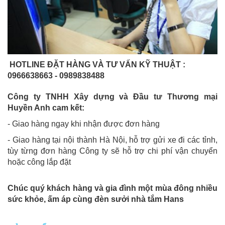
HOTLINE ĐẶT HÀNG VÀ TƯ VẤN KỸ THUẬT :
0966638663 - 0989838488
Công ty TNHH Xây dựng và Đầu tư Thương mại
Huyền Anh cam kết:
- Giao hàng ngay khi nhận được đơn hàng
- Giao hàng tại nội thành Hà Nội, hỗ trợ gửi xe đi các tỉnh,
tùy từng đơn hàng Công ty sẽ hỗ trợ chi phí vận chuyển
hoặc công lắp đặt
Chúc quý khách hàng và gia đình một mùa đông nhiều
sức khỏe, ấm áp cùng đèn sưởi nhà tắm Hans