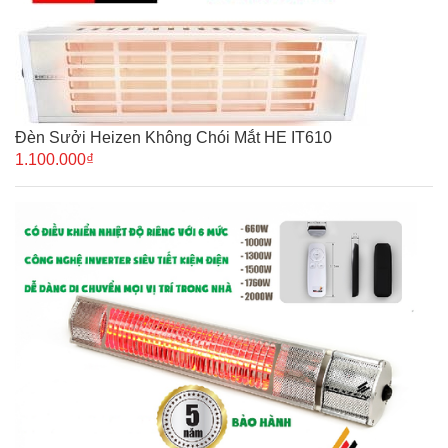
Đèn Sưởi Heizen Không Chói Mắt HE IT610
1.100.000₫