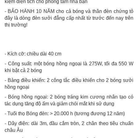
kiệm diện tích cho phòng tắm nhà bạn
- BẢO HÀNH 10 NĂM cho cả bóng và thân đèn chứng tỏ
đây là dòng đèn sưởi đẳng cấp nhất từ trước đến nay trên
thị trường!
- Kích cỡ: chiều dài 40 cm
- Công suất: một bóng hồng ngoại là 275W, tối đa 550 W
khi bật cả 2 bóng
- Bảng điều khiển: 2 công tắc điều khiển cho 2 bóng sưởi
hồng ngoại
- Bóng hồng ngoại: 2 bóng tráng kim cương nhân tạo có
tác dụng tăng độ ấm và giảm chói mắt khi sử dụng
- Tuổi thọ Bóng đèn: > 20.000 h (tương đương 12 năm)
- Dây điện: dài 3m, đầu cắm tròn, 2 chân theo tiêu chuẩn
châu Âu