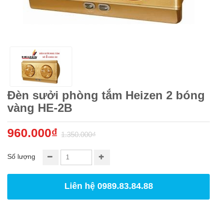
Đèn sưởi phòng tắm Heizen 2 bóng
vàng HE-2B
960.000₫
1.350.000₫
Số lượng
Liên hệ 0989.83.84.88