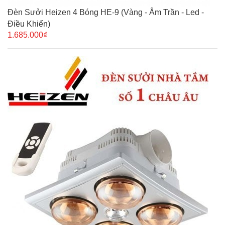
Đèn Sưởi Heizen 4 Bóng HE-9 (Vàng - Âm Trần - Led -
Điều Khiển)
1.685.000₫