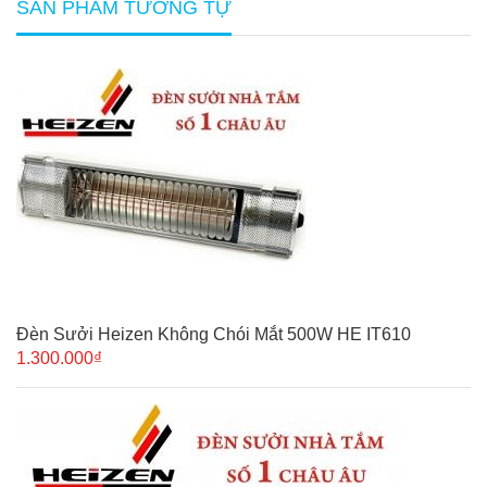
SẢN PHẨM TƯƠNG TỰ
Đèn Sưởi Heizen Không Chói Mắt 500W HE IT610
1.300.000₫