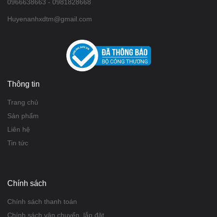
0966638663 - 0981828668
Huyenanhxdtm@gmail.com
Thông tin
Trang chủ
Sản phẩm
Liên hệ
Tin tức
Chính sách
Chính sách thanh toán
Chính sách vận chuyển, lắp đặt