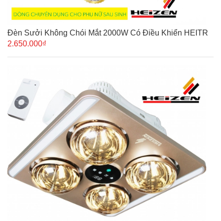
Đèn Sưởi Không Chói Mắt 2000W Có Điều Khiển HEITR
2.650.000₫