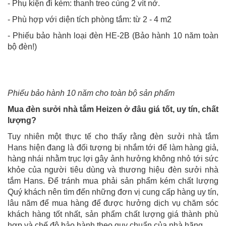
- Phụ kiện đi kèm: thanh treo cùng 2 vít nở.
- Phù hợp với diện tích phòng tắm: từ 2 - 4 m2
- Phiếu bảo hành loại đèn HE-2B (Bảo hành 10 năm toàn
bộ đèn!)
Phiếu bảo hành 10 năm cho toàn bộ sản phẩm
Mua đèn sưởi nhà tắm Heizen ở đâu giá tốt, uy tín, chất
lượng?
Tuy nhiên một thực tế cho thấy rằng đèn sưởi nhà tắm
Hans hiện đang là đối tượng bị nhắm tới để làm hàng giả,
hàng nhái nhằm trục lợi gây ảnh hưởng không nhỏ tới sức
khỏe của người tiêu dùng và thương hiệu đèn sưởi nhà
tắm Hans. Để tránh mua phải sản phẩm kém chất lượng
Quý khách nên tìm đến những đơn vị cung cấp hàng uy tín,
lâu năm để mua hàng để được hưởng dịch vụ chăm sóc
khách hàng tốt nhất, sản phẩm chất lượng giá thành phù
hợp và chế độ bảo hành theo quy chuẩn của nhà hãng.