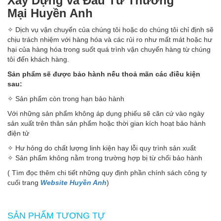
Xây Dựng và Đầu Tư Thương
Mại Huyền Anh
✧ Dịch vụ vận chuyển của chúng tôi hoặc do chúng tôi chỉ định sẽ
chịu trách nhiệm với hàng hóa và các rủi ro như mất mát hoặc hư
hại của hàng hóa trong suốt quá trình vận chuyển hàng từ chúng
tôi đến khách hàng.
Sản phẩm sẽ được bảo hành nếu thoả mãn các điều kiện
sau:
✧ Sản phẩm còn trong hạn bảo hành
Với những sản phẩm không áp dụng phiếu sẽ căn cứ vào ngày
sản xuất trên thân sản phẩm hoặc thời gian kích hoạt bảo hành
điện tử
✧ Hư hỏng do chất lượng linh kiện hay lỗi quy trình sản xuất
✧ Sản phẩm không nằm trong trường hợp bị từ chối bảo hành
( Tìm đọc thêm chi tiết những quy định phần chính sách công ty
cuối trang
Website Huyền Anh
)
SẢN PHẨM TƯƠNG TỰ