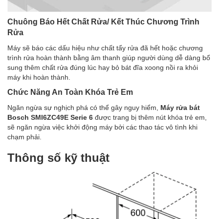
Chuông Báo Hết Chất Rửa/ Kết Thúc Chương Trình
Rửa
Máy sẽ báo các dấu hiệu như chất tẩy rửa đã hết hoặc chương
trình rửa hoàn thành bằng âm thanh giúp người dùng dễ dàng bổ
sung thêm chất rửa đúng lúc hay bỏ bát đĩa xoong nồi ra khỏi
máy khi hoàn thành.
Chức Năng An Toàn Khóa Trẻ Em
Ngăn ngừa sự nghịch phá có thể gây nguy hiểm,
Máy rửa bát
Bosch SMI6ZC49E Serie 6
được trang bị thêm nút khóa trẻ em,
sẽ ngăn ngừa việc khởi động máy bởi các thao tác vô tình khi
chạm phải.
Thông số kỹ thuật