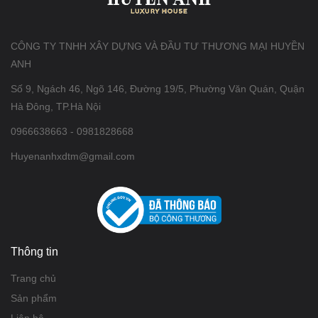
CÔNG TY TNHH XÂY DỰNG VÀ ĐẦU TƯ THƯƠNG MẠI HUYỀN
ANH
Số 9, Ngách 46, Ngõ 146, Đường 19/5, Phường Văn Quán, Quận
Hà Đông, TP.Hà Nội
0966638663 - 0981828668
Huyenanhxdtm@gmail.com
Thông tin
Trang chủ
Sản phẩm