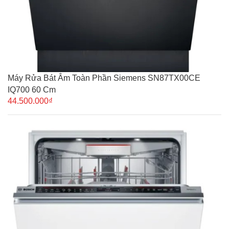
Máy Rửa Bát Âm Toàn Phần Siemens SN87TX00CE
IQ700 60 Cm
44.500.000₫