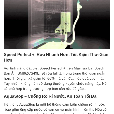
Speed Perfect +: Rửa Nhanh Hơn, Tiết Kiệm Thời Gian
Hơn
Với tính năng đặt biệt Speed Perfect + trên Máy rửa bát Bosch
Bán Âm SMI6ZCS49E sẽ rửa full tải trọng trong thời gian ngắn
hơn. Thời gian xả giảm tới 66% mà vẫn đạt hiêu quả cao nhất.
Tuy nhiên không nên sử dụng thường xuyên chức năng này. Nó
sẽ phù hợp trong trường hợp bạn cần rửa đồ gấp..
AquaStop – Chống Rò Rỉ Nước, An Toàn Tối Đa
Hệ thống AquaStop là một hệ thống cảm biến chống rò rỉ nước
bao gồm ống cấp nước có van cơ và màn hình hiển thị. Nếu có