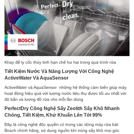
Khay để ly cốc thủy tinh hạn chế hư hại trong quá trình rửa
Tiết Kiệm Nước Và Năng Lượng Với Công Nghệ
ActiveWater Và AquaSensor
ActiveWater và AquaSensor những hệ thống cảm biến giúp máy
hoạt động hiệu quả với lượng nước tiêu thụ được tối ưu nhất với
độ bẩn và lượng đồ rửa cho mỗi lần dùng.
PerfectDry Công Nghệ Sấy Zeolith Sấy Khô Nhanh
Chóng, Tiết Kiệm, Khử Khuẩn Lên Tới 99%
Đây là công nghệ độc quyền có trong các dòng máy rửa bát
Bosch chính hãng, sử dụng nguồn khí nóng sấy khô mọi góc