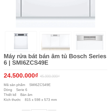
Máy rửa bát bán âm tủ Bosch Series
6 | SMI6ZCS49E
24.500.000₫
45.000.000₫
Mã sản phẩm SMI6ZCS49E
Dòng Serie 6
Thiết kế Bán âm
Kích thước 815 x 598 x 573 mm