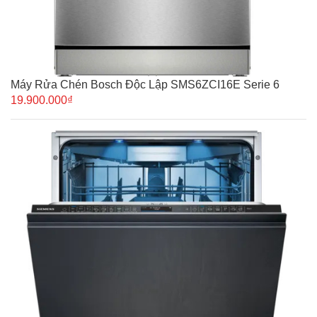
Máy Rửa Chén Bosch Độc Lập SMS6ZCI16E Serie 6
19.900.000₫