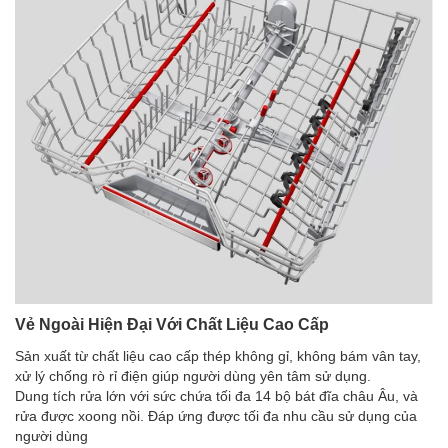
Vẻ Ngoài Hiện Đại Với Chất Liệu Cao Cấp
Sản xuất từ chất liệu cao cấp thép không gỉ, không bám vân tay,
xử lý chống rò rỉ điện giúp người dùng yên tâm sử dụng.
Dung tích rửa lớn với sức chứa tối đa 14 bộ bát đĩa châu Âu, và
rửa được xoong nồi. Đáp ứng được tối đa nhu cầu sử dụng của
người dùng