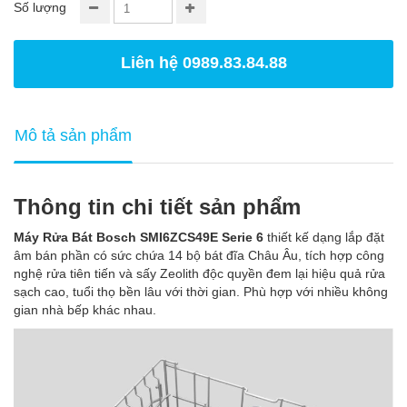
Số lượng
Liên hệ 0989.83.84.88
Mô tả sản phẩm
Thông tin chi tiết sản phẩm
Máy Rửa Bát Bosch SMI6ZCS49E Serie 6
thiết kế dạng lắp đặt
âm bán phần có sức chứa 14 bộ bát đĩa Châu Âu, tích hợp công
nghệ rửa tiên tiến và sấy Zeolith độc quyền đem lại hiệu quả rửa
sạch cao, tuổi thọ bền lâu với thời gian. Phù hợp với nhiều không
gian nhà bếp khác nhau.