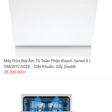
Máy Rửa Bát Âm Tủ Toàn Phần Bosch Series 8 |
SMD8TCX01E - Diệt Khuẩn, Sấy Zeolith
28.200.000₫