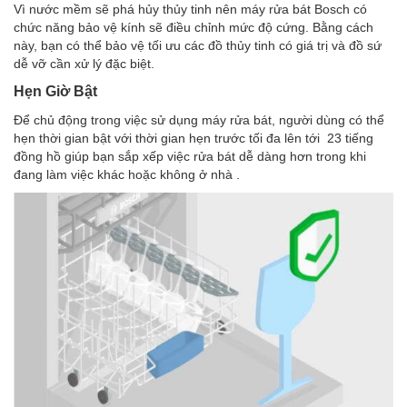
Vì nước mềm sẽ phá hủy thủy tinh nên máy rửa bát Bosch có
chức năng bảo vệ kính sẽ điều chỉnh mức độ cứng. Bằng cách
này, bạn có thể bảo vệ tối ưu các đồ thủy tinh có giá trị và đồ sứ
dễ vỡ cần xử lý đặc biệt.
Hẹn Giờ Bật
Để chủ động trong việc sử dụng máy rửa bát, người dùng có thể
hẹn thời gian bật với thời gian hẹn trước tối đa lên tới 23 tiếng
đồng hồ giúp bạn sắp xếp việc rửa bát dễ dàng hơn trong khi
đang làm việc khác hoặc không ở nhà .