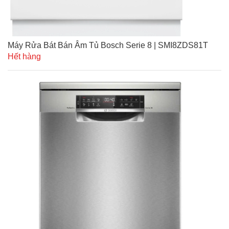
Máy Rửa Bát Bán Âm Tủ Bosch Serie 8 | SMI8ZDS81T
Hết hàng