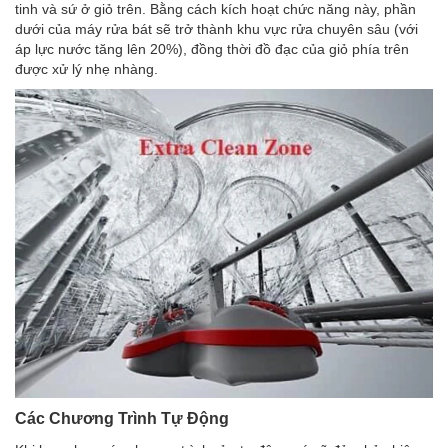
tinh và sứ ở giỏ trên. Bằng cách kích hoạt chức năng này, phần
dưới của máy rửa bát sẽ trở thành khu vực rửa chuyên sâu (với
áp lực nước tăng lên 20%), đồng thời đồ đạc của giỏ phía trên
được xử lý nhẹ nhàng.
Các Chương Trình Tự Động