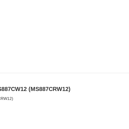
MS887CW12 (MS887CRW12)
CRW12)