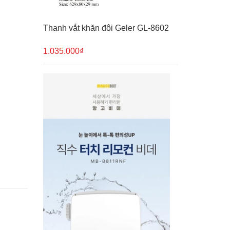
Thanh vắt khăn đôi Geler GL-8602
1.035.000₫