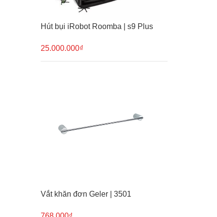
Hút bụi iRobot Roomba | s9 Plus
25.000.000₫
Vắt khăn đơn Geler | 3501
768.000₫