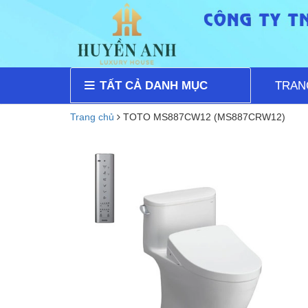
TẤT CẢ DANH MỤC
TRAN
Trang chủ
TOTO MS887CW12 (MS887CRW12)