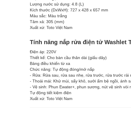
Lượng nước sử dụng: 4.8 (L)
Kích thước (DxWxH): 727 x 428 x 657 mm
Màu sắc: Màu trắng
Tâm xả: 305 (mm)
Xuất xứ: Toto Việt Nam
Tính năng nắp rửa điện tử Washlet 
Điện áp: 220V
Thiết kế: Cho bàn cầu thân dài (giấu dây)
Bảng điều khiển từ xa
Chức năng: Tự động đóng/mở nắp
- Rửa: Rửa sau, rửa sau nhẹ, rửa trước, rửa trước rải
- Thoải mái: Khử mùi, sấy khô, sưởi ấm bệ ngồi, ánh 
- Vệ sinh: Phun Ewater+, phun sương, nút vệ sinh vòi r
Tự động tiết kiệm điện
Xuất xứ: Toto Việt Nam