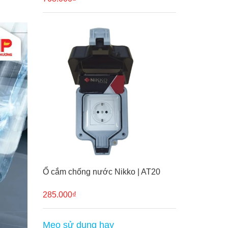
Ổ cắm chống nước Nikko | AT20
285.000₫
Mẹo sử dụng hay