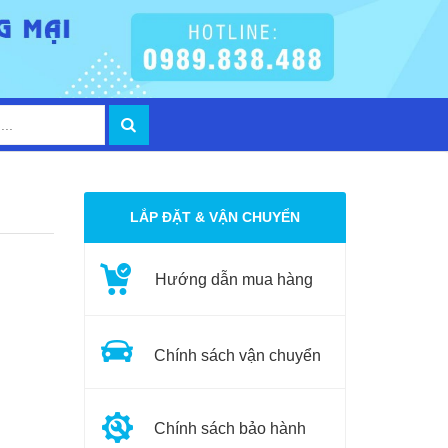
LẮP ĐẶT & VẬN CHUYỂN
Hướng dẫn mua hàng
Chính sách vận chuyển
Chính sách bảo hành