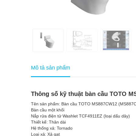
Mô tả sản phẩm
Thông số kỹ thuật bàn cầu TOTO 
Tên sản phẩm: Bàn cầu TOTO MS887CW12 (MS887
Bàn cầu một khối
Nắp rửa điện tử Washlet TCF4911EZ (loại dấu dây)
Thiết kế: Thân dài
Hệ thống xả: Tornado
Loại xả: Xả gạt