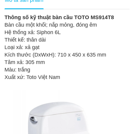
Thông số kỹ thuật bàn cầu TOTO MS914T8
Bàn cầu một khối; nắp mỏng, đóng êm
Hệ thống xả: Siphon 6L
Thiết kế: thân dài
Loại xả: xả gạt
Kích thước (DxWxH): 710 x 450 x 635 mm
Tâm xả: 305 mm
Màu: trắng
Xuất xứ: Toto Việt Nam