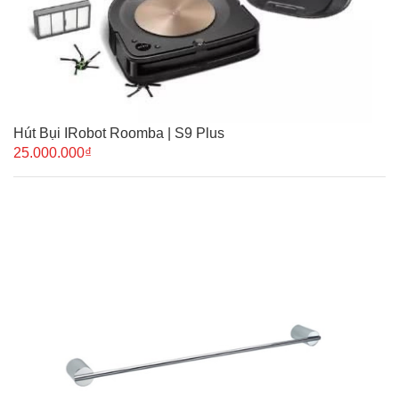
Hút Bụi IRobot Roomba | S9 Plus
25.000.000₫