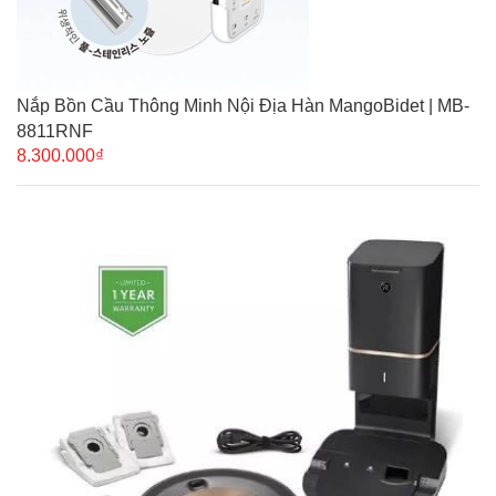
Nắp Bồn Cầu Thông Minh Nội Địa Hàn MangoBidet | MB-
8811RNF
8.300.000₫