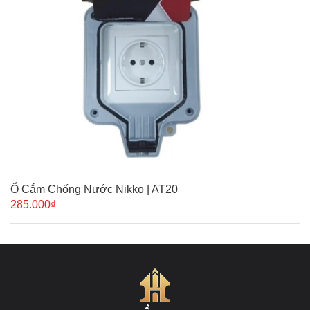
Ổ Cắm Chống Nước Nikko | AT20
285.000₫