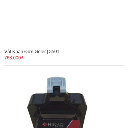
Vắt Khăn Đơn Geler | 3501
768.000₫