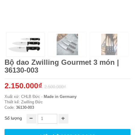
Bộ dao Zwilling Gourmet 3 món |
36130-003
2.150.000₫
2.500.000₫
Xuất xứ: CHLB Đức -
Made in Germany
Thiết kế: Zwilling Đức
Code:
36130-003
Số lượng