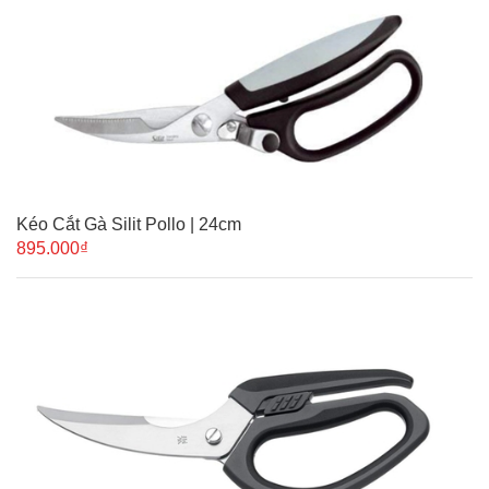
Kéo Cắt Gà Silit Pollo | 24cm
895.000₫