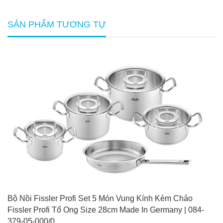
SẢN PHẨM TƯƠNG TỰ
Bộ Nồi Fissler Profi Set 5 Món Vung Kính Kèm Chảo
Fissler Profi Tổ Ong Size 28cm Made In Germany | 084-
379-05-000/0