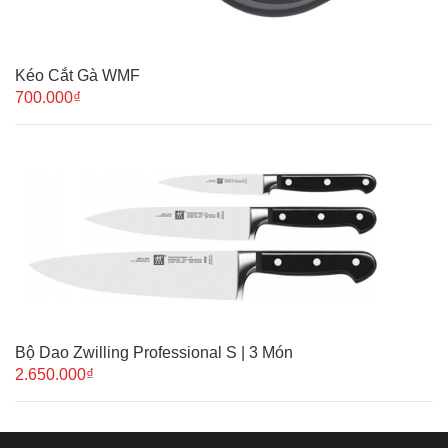
Kéo Cắt Gà WMF
700.000₫
Bộ Dao Zwilling Professional S | 3 Món
2.650.000₫