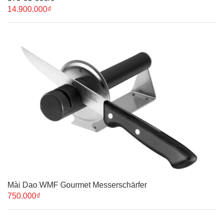
14.900.000₫
Mài Dao WMF Gourmet Messerschärfer
750.000₫