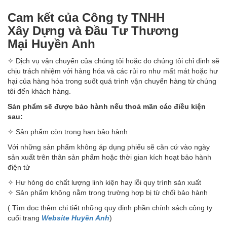
Cam kết của Công ty TNHH
Xây Dựng và Đầu Tư Thương
Mại Huyền Anh
✧ Dịch vụ vận chuyển của chúng tôi hoặc do chúng tôi chỉ định sẽ
chịu trách nhiệm với hàng hóa và các rủi ro như mất mát hoặc hư
hại của hàng hóa trong suốt quá trình vận chuyển hàng từ chúng
tôi đến khách hàng.
Sản phẩm sẽ được bảo hành nếu thoả mãn các điều kiện
sau:
✧ Sản phẩm còn trong hạn bảo hành
Với những sản phẩm không áp dụng phiếu sẽ căn cứ vào ngày
sản xuất trên thân sản phẩm hoặc thời gian kích hoạt bảo hành
điện tử
✧ Hư hỏng do chất lượng linh kiện hay lỗi quy trình sản xuất
✧ Sản phẩm không nằm trong trường hợp bị từ chối bảo hành
( Tìm đọc thêm chi tiết những quy định phần chính sách công ty
cuối trang
Website Huyền Anh
)