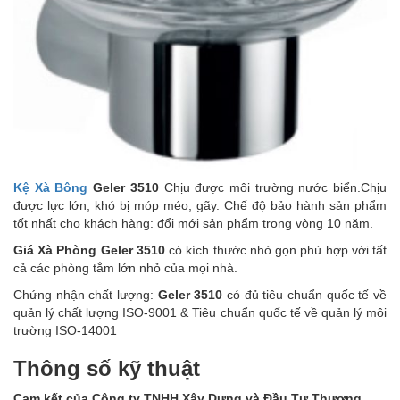
Kệ Xà Bông
Geler 3510
Chịu được môi trường nước biển.Chịu
được lực lớn, khó bị móp méo, gãy. Chế độ bảo hành sản phẩm
tốt nhất cho khách hàng: đổi mới sản phẩm trong vòng 10 năm.
Giá Xà Phòng Geler 3510
có kích thước nhỏ gọn phù hợp với tất
cả các phòng tắm lớn nhỏ của mọi nhà.
Chứng nhận chất lượng:
Geler 3510
có đủ tiêu chuẩn quốc tế về
quản lý chất lượng ISO-9001 & Tiêu chuẩn quốc tế về quản lý môi
trường ISO-14001
Thông số kỹ thuật
Cam kết của Công ty TNHH Xây Dựng và Đầu Tư Thương