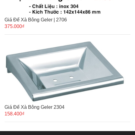
Giá Để Xà Bông Geler | 2706
375.000₫
Giá Để Xà Bông Geler 2304
158.400₫