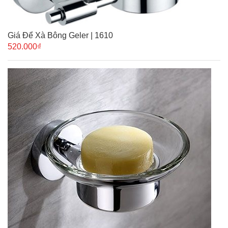
Giá Để Xà Bông Geler | 1610
520.000₫