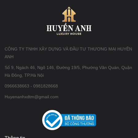
CÔNG TY TNHH XÂY DỰNG VÀ ĐẦU TƯ THƯƠNG MẠI HUYỀN
ANH
Số 9, Ngách 46, Ngõ 146, Đường 19/5, Phường Văn Quán, Quận
Hà Đông, TP.Hà Nội
0966638663 - 0981828668
Huyenanhxdtm@gmail.com