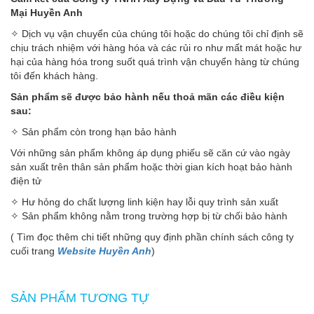
Mại Huyền Anh
✧ Dịch vụ vận chuyển của chúng tôi hoặc do chúng tôi chỉ định sẽ
chịu trách nhiệm với hàng hóa và các rủi ro như mất mát hoặc hư
hại của hàng hóa trong suốt quá trình vận chuyển hàng từ chúng
tôi đến khách hàng.
Sản phẩm sẽ được bảo hành nếu thoả mãn các điều kiện
sau:
✧ Sản phẩm còn trong hạn bảo hành
Với những sản phẩm không áp dụng phiếu sẽ căn cứ vào ngày
sản xuất trên thân sản phẩm hoặc thời gian kích hoạt bảo hành
điện tử
✧ Hư hỏng do chất lượng linh kiện hay lỗi quy trình sản xuất
✧ Sản phẩm không nằm trong trường hợp bị từ chối bảo hành
( Tìm đọc thêm chi tiết những quy định phần chính sách công ty
cuối trang
Website Huyền Anh
)
SẢN PHẨM TƯƠNG TỰ