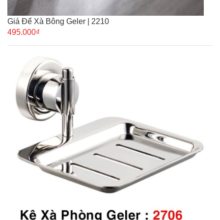
Giá Để Xà Bông Geler | 2210
495.000₫