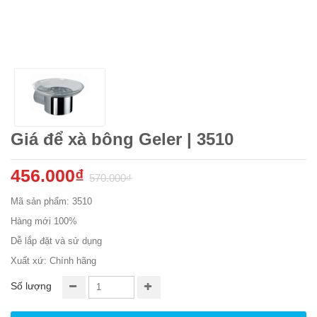
Giá để xà bông Geler | 3510
456.000₫
570.000₫
Mã sản phẩm: 3510
Hàng mới 100%
Dễ lắp đặt và sử dụng
Xuất xứ: Chính hãng
Số lượng