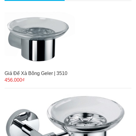
Giá Để Xà Bông Geler | 3510
456.000₫