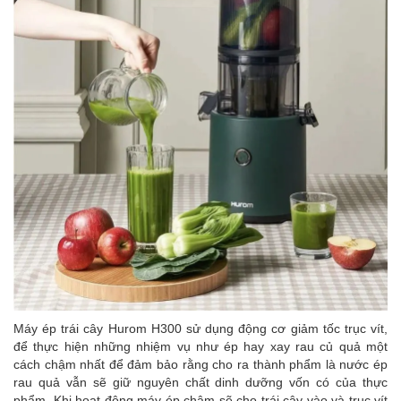
Máy ép trái cây Hurom H300 sử dụng động cơ giảm tốc trục vít,
để thực hiện những nhiệm vụ như ép hay xay rau củ quả một
cách chậm nhất để đảm bảo rằng cho ra thành phẩm là nước ép
rau quả vẫn sẽ giữ nguyên chất dinh dưỡng vốn có của thực
phẩm. Khi hoạt động máy ép chậm sẽ cho trái cây vào và trục vít