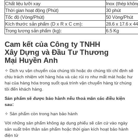
Chất liệu lưỡi xay
Inox (thép không
Thời gian hoạt động (Phút)
30 phút
Tốc độ (Vòng/Phút)
50 Vòng/Phút
Kích thước sản phẩm (D x R x C cm):
28.6 x 17.6 x 4
Trọng lượng sản phẩm (kg):
6.5 Kg
Cam kết của Công ty TNHH
Xây Dựng và Đầu Tư Thương
Mại Huyền Anh
✧ Dịch vụ vận chuyển của chúng tôi hoặc do chúng tôi chỉ định sẽ
chịu trách nhiệm với hàng hóa và các rủi ro như mất mát hoặc hư
hại của hàng hóa trong suốt quá trình vận chuyển hàng từ chúng
tôi đến khách hàng.
Sản phẩm sẽ được bảo hành nếu thoả mãn các điều kiện
sau:
✧ Sản phẩm còn trong hạn bảo hành
Với những sản phẩm không áp dụng phiếu sẽ căn cứ vào ngày
sản xuất trên thân sản phẩm hoặc thời gian kích hoạt bảo hành
điện tử