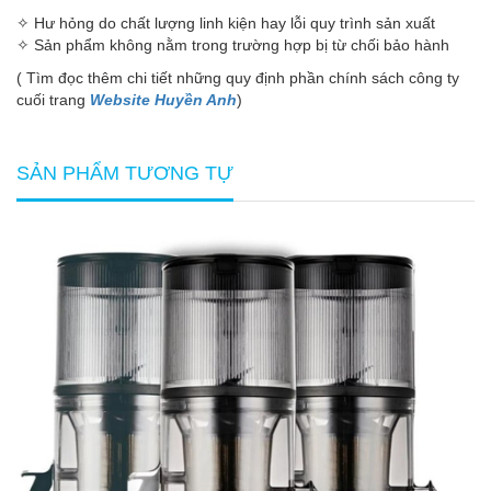
✧ Hư hỏng do chất lượng linh kiện hay lỗi quy trình sản xuất
✧ Sản phẩm không nằm trong trường hợp bị từ chối bảo hành
( Tìm đọc thêm chi tiết những quy định phần chính sách công ty
cuối trang
Website Huyền Anh
)
SẢN PHẨM TƯƠNG TỰ