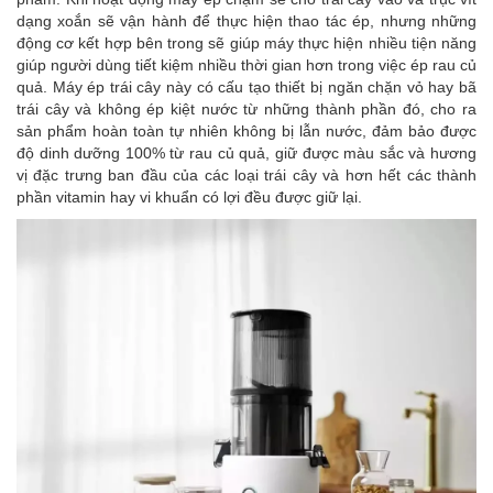
dạng xoắn sẽ vận hành để thực hiện thao tác ép, nhưng những
động cơ kết hợp bên trong sẽ giúp máy thực hiện nhiều tiện năng
giúp người dùng tiết kiệm nhiều thời gian hơn trong việc ép rau củ
quả. Máy ép trái cây này có cấu tạo thiết bị ngăn chặn vỏ hay bã
trái cây và không ép kiệt nước từ những thành phần đó, cho ra
sản phẩm hoàn toàn tự nhiên không bị lẫn nước, đảm bảo được
độ dinh dưỡng 100% từ rau củ quả, giữ được màu sắc và hương
vị đặc trưng ban đầu của các loại trái cây và hơn hết các thành
phần vitamin hay vi khuẩn có lợi đều được giữ lại.