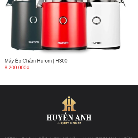
Máy Ép Chậm Hurom | H300
8.200.000₫