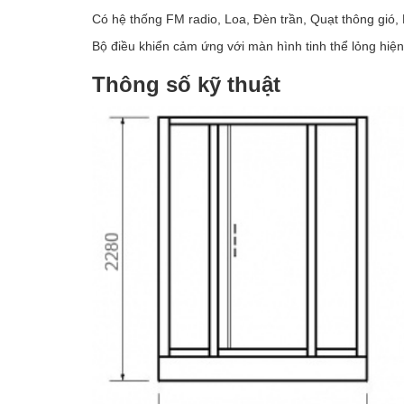
Có hệ thống FM radio, Loa, Đèn trần, Quạt thông gió,
Bộ điều khiển cảm ứng với màn hình tinh thể lỏng hiện
Thông số kỹ thuật