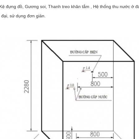
 Kệ đựng đồ, Gương soi, Thanh treo khăn tắm , Hệ thống thu nước ở đ
 đại, sử dụng đơn giản.