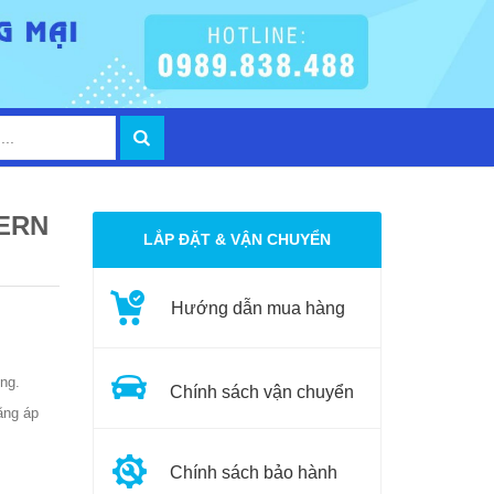
ERN
LẮP ĐẶT & VẬN CHUYỂN
Hướng dẫn mua hàng
ng.
Chính sách vận chuyển
ằng áp
Chính sách bảo hành