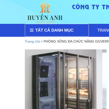
TẤT CẢ DANH MỤC
TRAN
Trang chủ
PHÒNG XÔNG ĐA CHỨC NĂNG GOVERN |