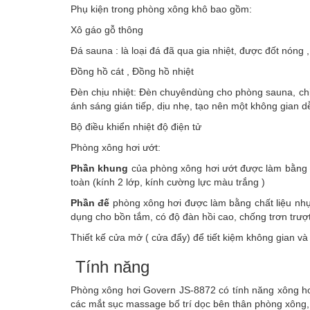
Phụ kiện trong phòng xông khô bao gồm:
Xô gáo gỗ thông
Đá sauna : là loại đá đã qua gia nhiệt, được đốt nóng
Đồng hồ cát , Đồng hồ nhiệt
Đèn chịu nhiệt: Đèn chuyêndùng cho phòng sauna, ch
ánh sáng gián tiếp, dịu nhẹ, tạo nên một không gian dễ
Bộ điều khiển nhiệt độ điện tử
Phòng xông hơi ướt:
Phần khung
của phòng xông hơi ướt được làm bằng 
toàn (kính 2 lớp, kính cường lực màu trắng )
Phần đế
phòng xông hơi được làm bằng chất liệu nhựa 
dụng cho bồn tắm, có độ đàn hồi cao, chống trơn trư
Thiết kế cửa mở ( cửa đẩy) để tiết kiệm không gian và
Tính năng
Phòng xông hơi Govern JS-8872 có tính năng xông hơ
các mắt sục massage bố trí dọc bên thân phòng xông, 