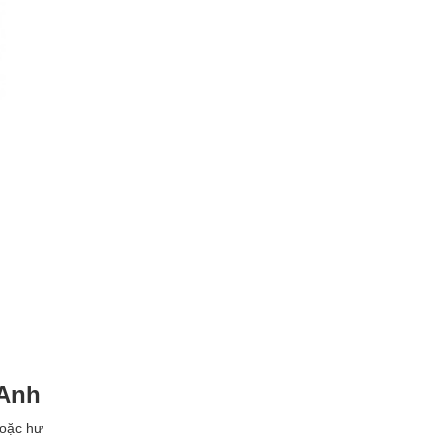
 Anh
hoặc hư