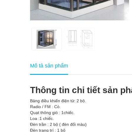
Mô tả sản phẩm
Thông tin chi tiết sản p
Bảng điều khiển điện tử: 2 bộ.
Radio / FM : Có.
Quạt thông gió : 1chiếc.
Loa :1 chiếc.
Đèn trần : 2 bộ ( đèn đổi màu)
Đèn trang trí : 1 bộ