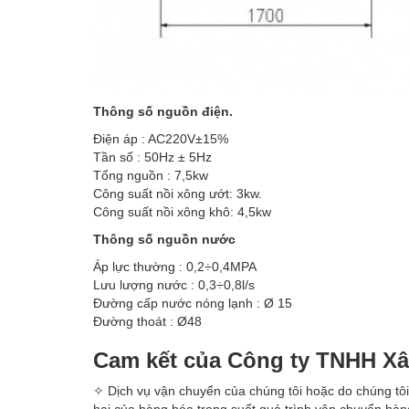
Thông số nguồn điện.
Điện áp : AC220V±15%
Tần số : 50Hz ± 5Hz
Tổng nguồn : 7,5kw
Công suất nồi xông ướt: 3kw.
Công suất nồi xông khô: 4,5kw
Thông số nguồn nước
Áp lực thường : 0,2÷0,4MPA
Lưu lượng nước : 0,3÷0,8l/s
Đường cấp nước nóng lạnh : Ø 15
Đường thoát : Ø48
Cam kết của Công ty TNHH X
✧ Dịch vụ vận chuyển của chúng tôi hoặc do chúng tôi
hại của hàng hóa trong suốt quá trình vận chuyển hàn