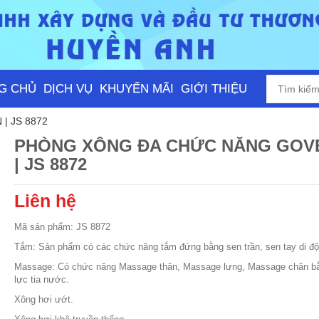
G CHỦ
DỊCH VỤ
KHUYẾN MÃI
GIỚI THIỆU
 JS 8872
PHÒNG XÔNG ĐA CHỨC NĂNG GOV
| JS 8872
Liên hệ
Mã sản phẩm: JS 8872
Tắm: Sản phẩm có các chức năng tắm đứng bằng sen trần, sen tay di độ
Massage: Có chức năng Massage thân, Massage lưng, Massage chân b
lực tia nước.
Xông hơi ướt.