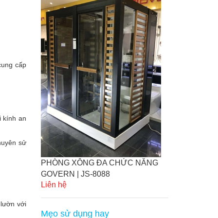
cung cấp
 kính an
chuyên sử
PHÒNG XÔNG ĐA CHỨC NĂNG
GOVERN | JS-8088
Liên hệ
lườn với
Mẹo sử dụng hay