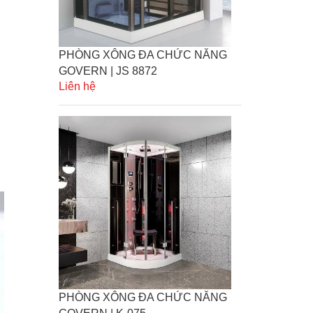
PHÒNG XÔNG ĐA CHỨC NĂNG
GOVERN | JS 8872
Liên hệ
PHÒNG XÔNG ĐA CHỨC NĂNG