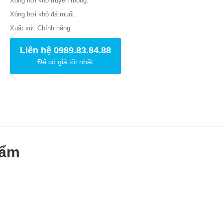
Xông hơi khô truyền thống.
Xông hơi khô đá muối.
Xuất xứ: Chính hãng
Liên hệ 0989.83.84.88
Để có giá tốt nhất
hẩm