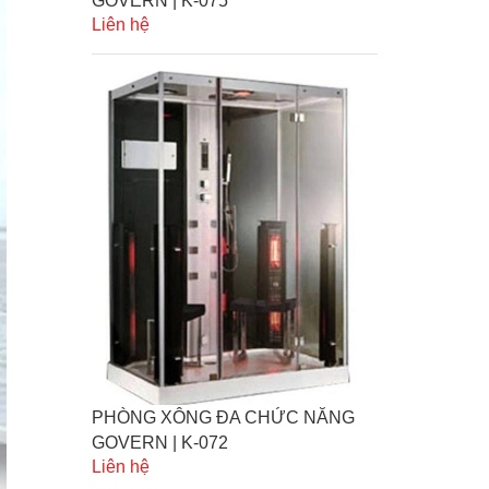
GOVERN | K-075
Liên hệ
PHÒNG XÔNG ĐA CHỨC NĂNG
GOVERN | K-072
Liên hệ