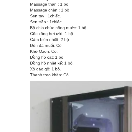
Massage thân : 1 bộ
Massage chân : 1 bộ
Sen tay : 1chiếc.
Sen trần : 1chiếc.
Bộ chia chức năng nước: 1 bộ.
Cốc xông hơi ướt: 1 bộ.
Cảm biến nhiệt: 2 bộ
Đèn đá muối: Có
Khử Ozon: Có.
Đồng hồ cát: 1 bộ.
Đồng hồ nhiệt kế: 1 bộ.
Xô gáo gỗ: 1 bộ.
Thanh treo khăn: Có.