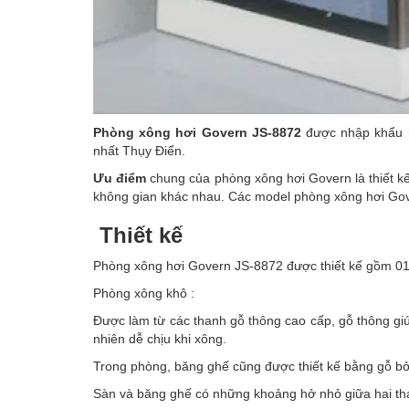
Phòng xông hơi Govern JS-8872
được nhập khẩu ng
nhất Thụy Điển.
Ưu điểm
chung của phòng xông hơi Govern là thiết kế
không gian khác nhau. Các model phòng xông hơi Gov
Thiết kế
Phòng xông hơi Govern JS-8872 được thiết kế gồm 01 
Phòng xông khô :
Được làm từ các thanh gỗ thông cao cấp, gỗ thông gi
nhiên dễ chịu khi xông.
Trong phòng, băng ghế cũng được thiết kế bằng gỗ bở
Sàn và băng ghế có những khoảng hở nhỏ giữa hai tha