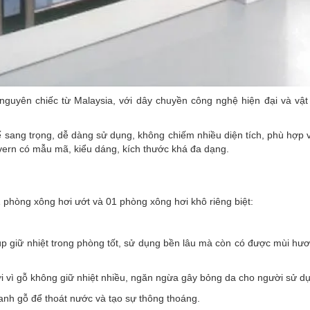
uyên chiếc từ Malaysia, với dây chuyền công nghệ hiện đại và vật 
 sang trọng, dễ dàng sử dụng, không chiếm nhiều diện tích, phù hợp 
ern có mẫu mã, kiểu dáng, kích thước khá đa dạng.
phòng xông hơi ướt và 01 phòng xông hơi khô riêng biệt:
úp giữ nhiệt trong phòng tốt, sử dụng bền lâu mà còn có được mùi hư
i vì gỗ không giữ nhiệt nhiều, ngăn ngừa gây bỏng da cho người sử dụ
nh gỗ để thoát nước và tạo sự thông thoáng.