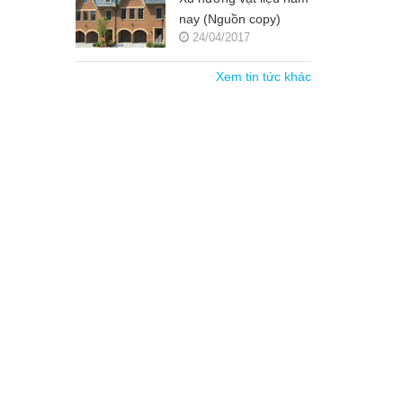
nay (Nguồn copy)
24/04/2017
Xem tin tức khác