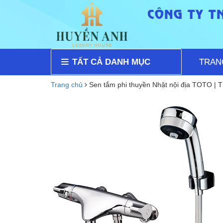
TẤT CẢ DANH MỤC
TRAN
Trang chủ
Sen tắm phi thuyền Nhật nội địa TOTO 