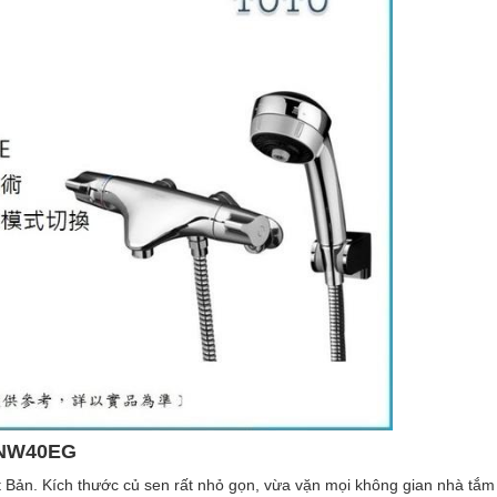
MNW40EG
 Bản. Kích thước củ sen rất nhỏ gọn, vừa vặn mọi không gian nhà tắm