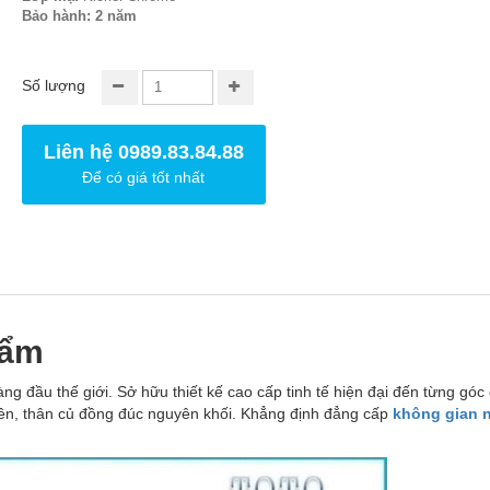
Bảo hành: 2 năm
Số lượng
Liên hệ 0989.83.84.88
Để có giá tốt nhất
hẩm
đầu thế giới. Sở hữu thiết kế cao cấp tinh tế hiện đại đến từng góc
, thân củ đồng đúc nguyên khối. Khẳng định đẳng cấp
không gian 