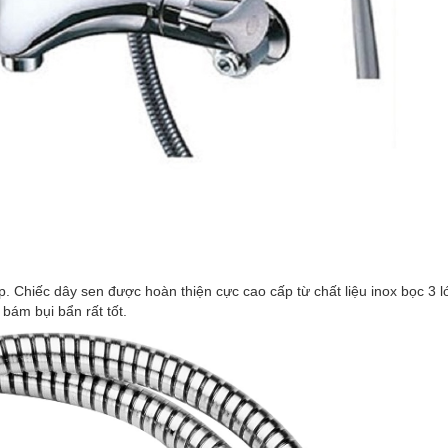
. Chiếc dây sen được hoàn thiện cực cao cấp từ chất liệu inox bọc 3 l
 bám bụi bẩn rất tốt.