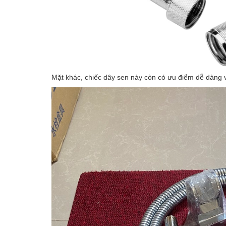
Mặt khác, chiếc dây sen này còn có ưu điểm dễ dàng vệ