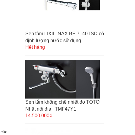
Sen tắm LIXIL INAX BF-7140TSD có
định lượng nước sử dụng
Hết hàng
Sen tắm khống chế nhiệt độ TOTO
Nhật nội địa | TMF47Y1
14.500.000₫
 của