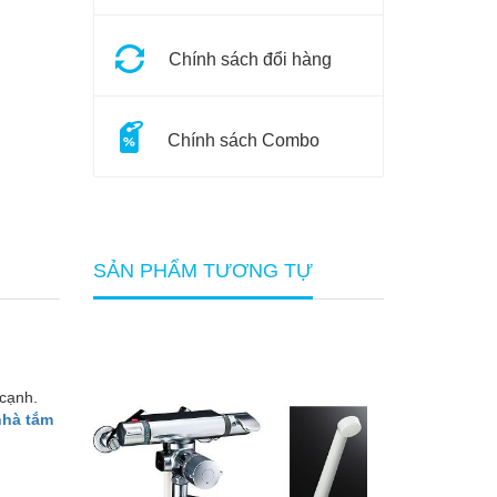
Chính sách đổi hàng
Chính sách Combo
SẢN PHẨM TƯƠNG TỰ
 cạnh.
nhà tắm