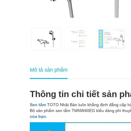
Mô tả sản phẩm
Thông tin chi tiết sản p
Sen tắm
TOTO Nhật Bản luôn khẳng định đẳng cấp hàng 
Bộ sản phẩm sen tắm TMNW40EG kiểu dáng phi thuyền
của bạn.