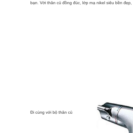
bạn. Với thân củ đồng đúc, lớp mạ nikel siêu bền đẹp,
Đi cùng với bộ thân củ