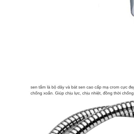
sen tắm là bộ dây và bát sen cao cấp mạ crom cực đẹp
chống xoắn. Giúp chịu lực, chịu nhiệt, đồng thời chống