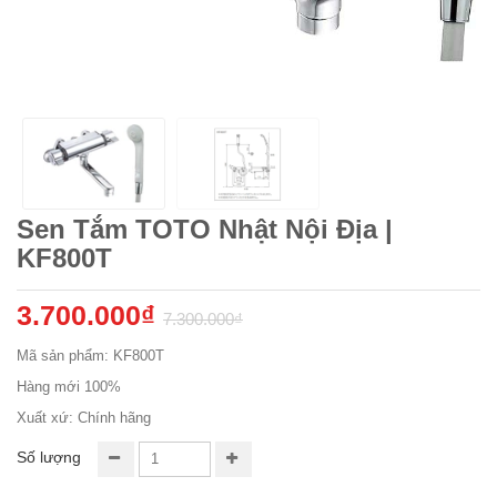
Sen Tắm TOTO Nhật Nội Địa |
KF800T
3.700.000₫
7.300.000₫
Mã sản phẩm: KF800T
Hàng mới 100%
Xuất xứ: Chính hãng
Số lượng