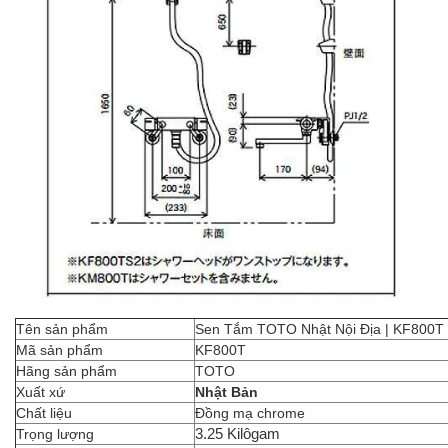
Tên sản phẩm
Sen Tắm TOTO Nhật Nội Địa | KF800T
Mã sản phẩm
KF800T
Hãng sản phẩm
TOTO
Xuất xứ
Nhật Bản
Chất liệu
Đồng mạ chrome
Trọng lượng
3.25 Kilôgam