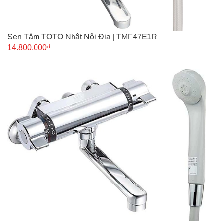
Sen Tắm TOTO Nhật Nội Địa | TMF47E1R
14.800.000₫