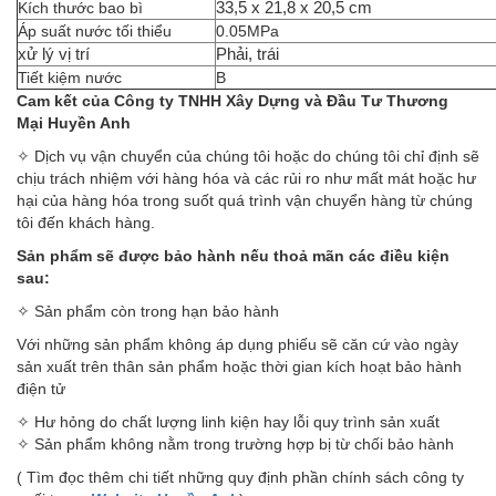
Kích thước bao bì
‎33,5 x 21,8 x 20,5 cm
Áp suất nước tối thiểu
0.05MPa
xử lý vị trí
Phải, trái
Tiết kiệm nước
B
Cam kết của Công ty TNHH Xây Dựng và Đầu Tư Thương
Mại Huyền Anh
✧ Dịch vụ vận chuyển của chúng tôi hoặc do chúng tôi chỉ định sẽ
chịu trách nhiệm với hàng hóa và các rủi ro như mất mát hoặc hư
hại của hàng hóa trong suốt quá trình vận chuyển hàng từ chúng
tôi đến khách hàng.
Sản phẩm sẽ được bảo hành nếu thoả mãn các điều kiện
sau:
✧ Sản phẩm còn trong hạn bảo hành
Với những sản phẩm không áp dụng phiếu sẽ căn cứ vào ngày
sản xuất trên thân sản phẩm hoặc thời gian kích hoạt bảo hành
điện tử
✧ Hư hỏng do chất lượng linh kiện hay lỗi quy trình sản xuất
✧ Sản phẩm không nằm trong trường hợp bị từ chối bảo hành
( Tìm đọc thêm chi tiết những quy định phần chính sách công ty