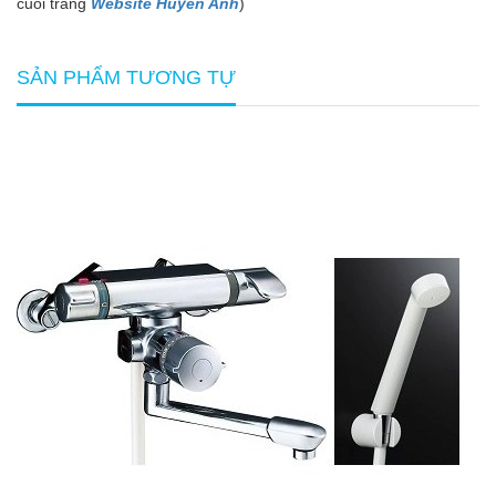
cuối trang
Website Huyền Anh
)
SẢN PHẨM TƯƠNG TỰ