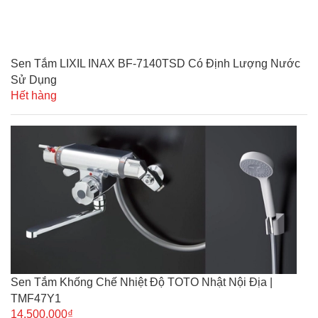
Sen Tắm LIXIL INAX BF-7140TSD Có Định Lượng Nước
Sử Dụng
Hết hàng
Sen Tắm Khống Chế Nhiệt Độ TOTO Nhật Nội Địa |
TMF47Y1
14.500.000₫