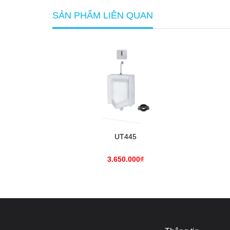
SẢN PHẨM LIÊN QUAN
UT445
3.650.000₫