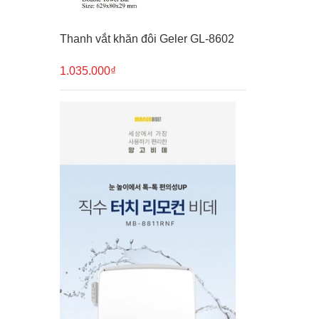
Thanh vắt khăn đôi Geler GL-8602
1.035.000₫