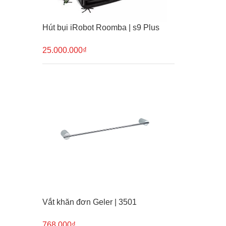
Hút bụi iRobot Roomba | s9 Plus
25.000.000₫
Vắt khăn đơn Geler | 3501
768.000₫