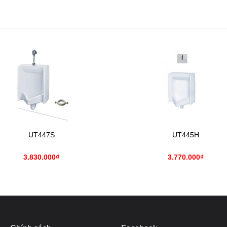
UT447S
UT445H
3.830.000₫
3.770.000₫