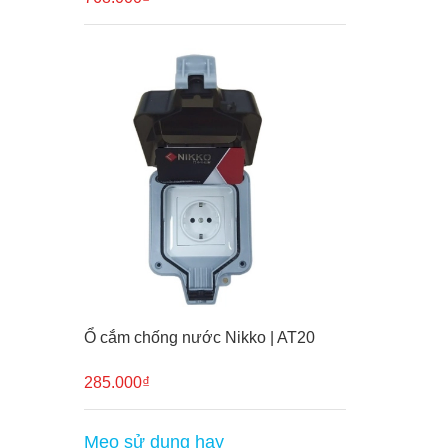
Ổ cắm chống nước Nikko | AT20
285.000₫
Mẹo sử dụng hay