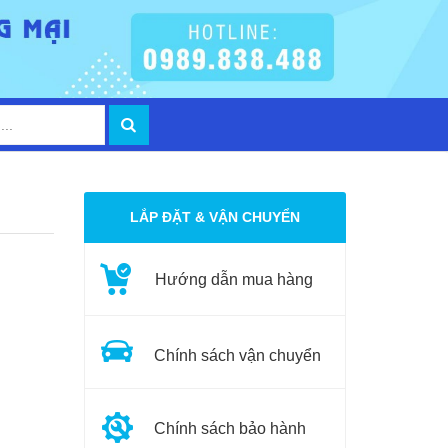
LẮP ĐẶT & VẬN CHUYỂN
Hướng dẫn mua hàng
Chính sách vận chuyển
Chính sách bảo hành