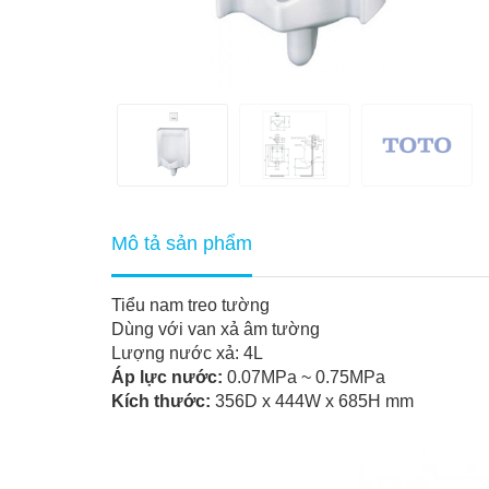
Mô tả sản phẩm
Tiểu nam treo tường
Dùng với van xả âm tường
Lượng nước xả: 4L
Áp lực nước:
0.07MPa ~ 0.75MPa
Kích thước:
356D x 444W x 685H mm