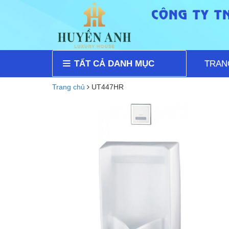
TẤT CẢ DANH MỤC
TRAN
Trang chủ
UT447HR