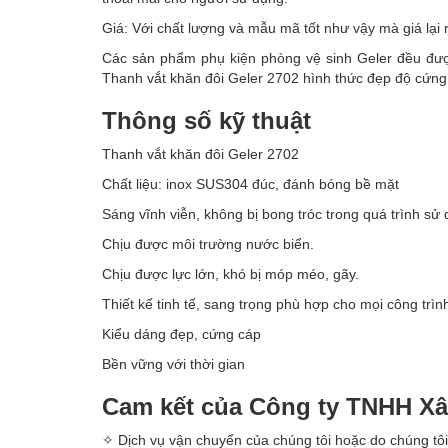
Giá: Với chất lượng và mẫu mã tốt như vậy mà giá lại 
Các sản phẩm phụ kiện phòng vệ sinh Geler đều đư
Thanh vắt khăn đôi Geler 2702 hình thức đẹp độ cứng
Thông số kỹ thuật
Thanh vắt khăn đôi Geler 2702
Chất liệu: inox SUS304 đúc, đánh bóng bề mặt
Sáng vĩnh viễn, không bị bong tróc trong quá trình sử 
Chịu được môi trường nước biển.
Chịu được lực lớn, khó bị móp méo, gãy.
Thiết kế tinh tế, sang trọng phù hợp cho mọi công trìn
Kiểu dáng đẹp, cứng cáp
Bền vững với thời gian
Cam kết của Công ty TNHH X
✧ Dịch vụ vận chuyển của chúng tôi hoặc do chúng tôi