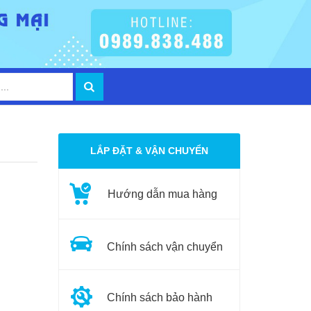
LẮP ĐẶT & VẬN CHUYỂN
Hướng dẫn mua hàng
Chính sách vận chuyển
Chính sách bảo hành