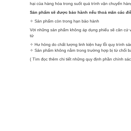
hại của hàng hóa trong suốt quá trình vận chuyển hàn
Sản phẩm sẽ được bảo hành nếu thoả mãn các điề
✧ Sản phẩm còn trong hạn bảo hành
Với những sản phẩm không áp dụng phiếu sẽ căn cứ và
tử
✧ Hư hỏng do chất lượng linh kiện hay lỗi quy trình sả
✧ Sản phẩm không nằm trong trường hợp bị từ chối 
( Tìm đọc thêm chi tiết những quy định phần chính sác