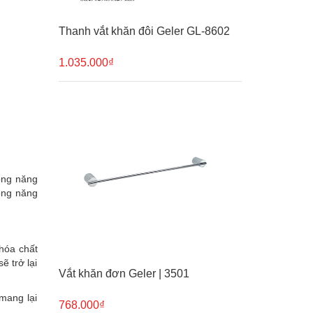
Thanh vắt khăn đôi Geler GL-8602
1.035.000₫
ông năng
ông năng
 hóa chất
ẽ trở lại
Vắt khăn đơn Geler | 3501
mang lại
768.000₫