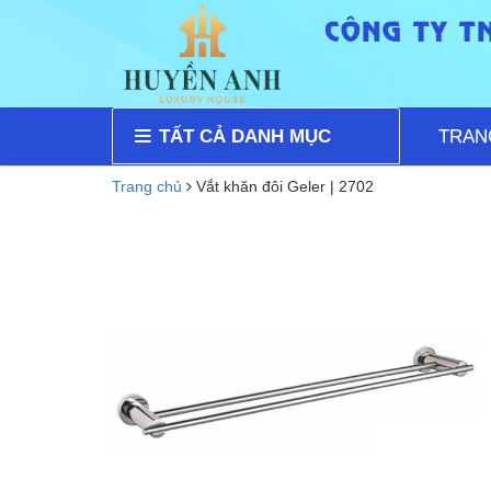
TẤT CẢ DANH MỤC
TRAN
Trang chủ
Vắt khăn đôi Geler | 2702