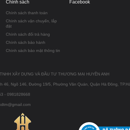
Chính sách
Facebook
Chính sách thanh toán
Chính sách vận chuyển, lắp
đặt
Chính sách đổi trả hàng
Chính sách bảo hành
Chính sách bảo mật thông tin
 TNHH XÂY DỰNG VÀ ĐẦU TƯ THƯƠNG MẠI HUYỀN ANH
ch 46, Ngõ 146, Đường 19/5, Phường Văn Quán, Quận Hà Đông, TP.H
3 - 0981828668
xdtm@gmail.com