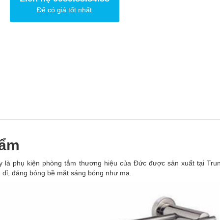
Để có giá tốt nhất
hẩm
ây là phụ kiện phòng tắm thương hiệu của Đức được sản xuất tại Tru
g dỉ, đáng bóng bề mặt sáng bóng như mạ.