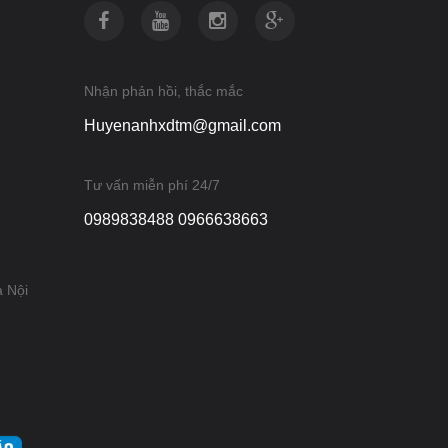
Nhận phản hồi, thắc mắc
Huyenanhxdtm@gmail.com
Tư vấn miễn phí 24/7
0989838488 0966638663
à Nội