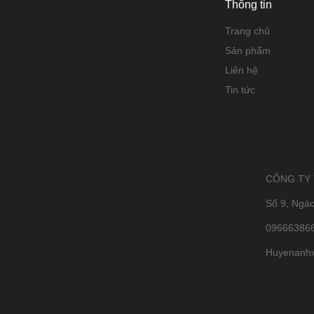
Thông tin
Trang chủ
Sản phẩm
Liên hệ
Tin tức
CÔNG TY
Số 9, Ngá
096663866
Huyenanh