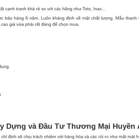
rất cạnh tranh khá rẻ so với các hãng như Toto, Inax…
ợc bảo hàng 6 năm. Luôn khảng định về mặt chất lượng. Mẫu thanh 
 cao giá vừa phải rất đáng để chọn mua.
dụng.
h
ây Dựng và Đầu Tư Thương Mại Huyền
 chỉ định sẽ chịu trách nhiệm với hàng hóa và các rủi ro như mất mát 