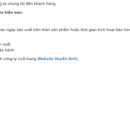
g từ chúng tôi đến khách hàng.
u kiện sau:
o ngày sản xuất trên thân sản phẩm hoặc thời gian kích hoạt bảo hà
n xuất
bảo hành
h công ty cuối trang
Website Huyền Anh
)