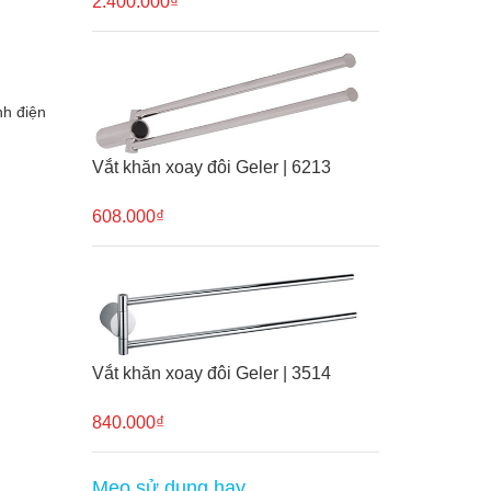
2.400.000₫
nh điện
Vắt khăn xoay đôi Geler | 6213
608.000₫
Vắt khăn xoay đôi Geler | 3514
840.000₫
Mẹo sử dụng hay