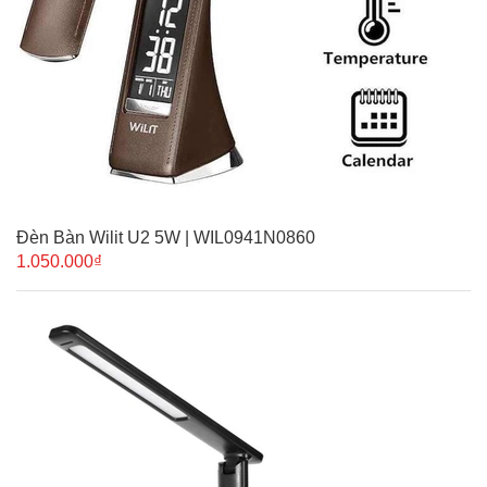
Đèn Bàn Wilit U2 5W | WIL0941N0860
1.050.000₫