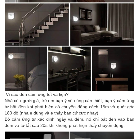
Vì sao đèn cảm ứng tốt và tiện?
Nhà có người già, trẻ em bạn ý vô cùng cần thiết, bạn ý cảm ứng
tự bật đèn khi phát hiện có chuyển động cách 15m và quét góc
180 độ (nhà e dùng và e thấy bạn cứ cực nhạy).
Bộ cảm ứng tự xác định ngày và đêm, nó chỉ bật đèn vào ban
đêm và tự tắt sau 20s khi không phát hiện thấy chuyển động.