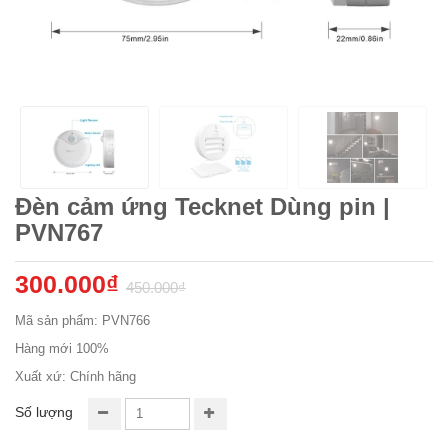
Đèn cảm ứng Tecknet Dùng pin |
PVN767
300.000₫
450.000₫
Mã sản phẩm: PVN766
Hàng mới 100%
Xuất xứ: Chính hãng
Số lượng