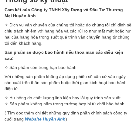
Cam kết của Công ty TNHH Xây Dựng và Đầu Tư Thương
Mại Huyền Anh
✧ Dịch vụ vận chuyển của chúng tôi hoặc do chúng tôi chỉ định sẽ
chịu trách nhiệm với hàng hóa và các rủi ro như mất mát hoặc hư
hại của hàng hóa trong suốt quá trình vận chuyển hàng từ chúng
tôi đến khách hàng.
Sản phẩm sẽ được bảo hành nếu thoả mãn các điều kiện
sau:
✧ Sản phẩm còn trong hạn bảo hành
Với những sản phẩm không áp dụng phiếu sẽ căn cứ vào ngày
sản xuất trên thân sản phẩm hoặc thời gian kích hoạt bảo hành
điện tử
✧ Hư hỏng do chất lượng linh kiện hay lỗi quy trình sản xuất
✧ Sản phẩm không nằm trong trường hợp bị từ chối bảo hành
( Tìm đọc thêm chi tiết những quy định phần chính sách công ty
cuối trang
Website Huyền Anh
)