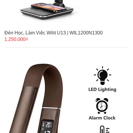
Đèn Học, Làm Việc Wilit U13 | WIL1200N1300
1.250.000₫