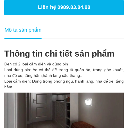
Liên hệ 0989.83.84.88
Mô tả sản phẩm
Thông tin chi tiết sản phẩm
Đèn có 2 loại cắm điện và dùng pin
Loại dùng pin: Ac có thể để trong tủ quần áo, trong góc khuất,
nhà để xe, tầng hầm,hành lang cầu thang..
Loại cắm điện: Dùng trong phòng ngủ, hành lang, nhà để xe, tầng
hầm…