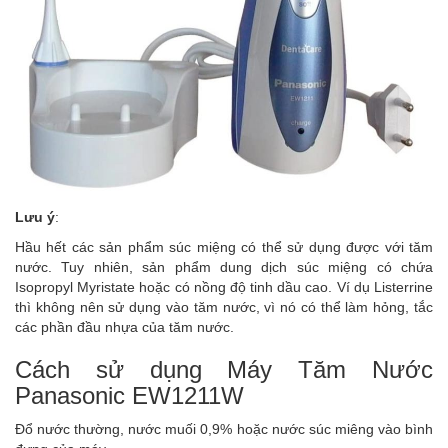
Lưu ý
:
Hầu hết các sản phẩm súc miệng có thể sử dụng được với tăm
nước. Tuy nhiên, sản phẩm dung dịch súc miệng có chứa
Isopropyl Myristate hoặc có nồng độ tinh dầu cao. Ví dụ Listerrine
thì không nên sử dụng vào tăm nước, vì nó có thể làm hỏng, tắc
các phần đầu nhựa của tăm nước.
Cách sử dụng Máy Tăm Nước
Panasonic EW1211W
Đổ nước thường, nước muối 0,9% hoặc nước súc miêng vào bình