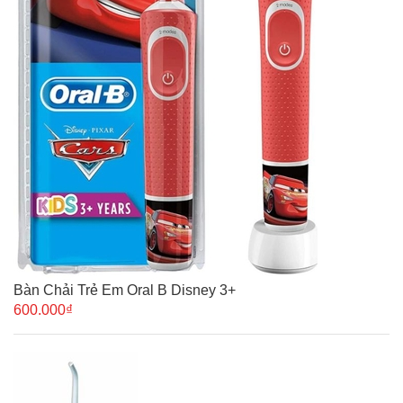
Bàn Chải Trẻ Em Oral B Disney 3+
600.000₫