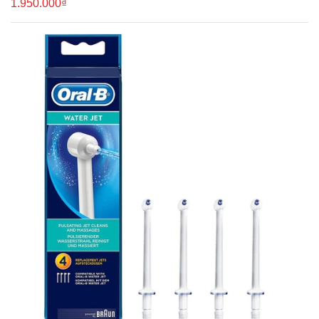
1.950.000₫