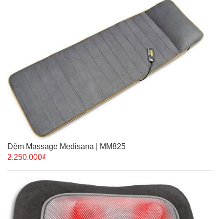
Đệm Massage Medisana | MM825
2.250.000₫