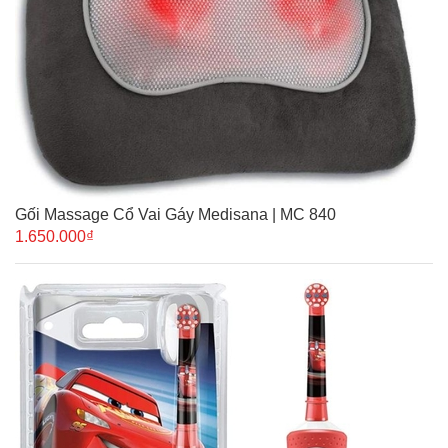
Gối Massage Cổ Vai Gáy Medisana | MC 840
1.650.000₫