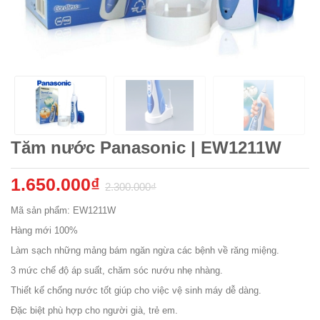
Tăm nước Panasonic | EW1211W
1.650.000₫
2.300.000₫
Mã sản phẩm: EW1211W
Hàng mới 100%
Làm sạch những mảng bám ngăn ngừa các bệnh về răng miệng.
3 mức chế độ áp suất, chăm sóc nướu nhẹ nhàng.
Thiết kế chống nước tốt giúp cho việc vệ sinh máy dễ dàng.
Đặc biệt phù hợp cho người già, trẻ em.