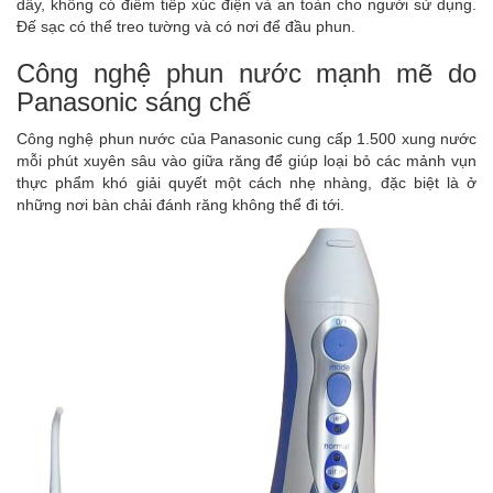
dây, không có điểm tiếp xúc điện và an toàn cho người sử dụng.
Đế sạc có thể treo tường và có nơi để đầu phun.
Công nghệ phun nước mạnh mẽ do
Panasonic sáng chế
Công nghệ phun nước của Panasonic cung cấp 1.500 xung nước
mỗi phút xuyên sâu vào giữa răng để giúp loại bỏ các mảnh vụn
thực phẩm khó giải quyết một cách nhẹ nhàng, đặc biệt là ở
những nơi bàn chải đánh răng không thể đi tới.