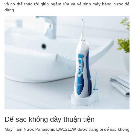
và có thể tháo rời giúp ngâm rửa và vệ sinh máy bằng nước dễ
dàng.
Đế sạc không dây thuận tiện
Máy Tăm Nước Panasonic EW1211W được trang bị đế sạc không