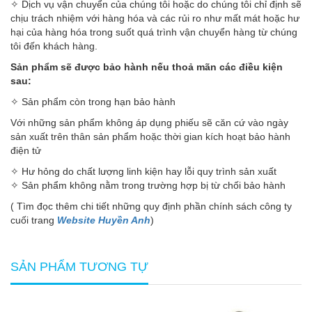
✧ Dịch vụ vận chuyển của chúng tôi hoặc do chúng tôi chỉ định sẽ
chịu trách nhiệm với hàng hóa và các rủi ro như mất mát hoặc hư
hại của hàng hóa trong suốt quá trình vận chuyển hàng từ chúng
tôi đến khách hàng.
Sản phẩm sẽ được bảo hành nếu thoả mãn các điều kiện
sau:
✧ Sản phẩm còn trong hạn bảo hành
Với những sản phẩm không áp dụng phiếu sẽ căn cứ vào ngày
sản xuất trên thân sản phẩm hoặc thời gian kích hoạt bảo hành
điện tử
✧ Hư hỏng do chất lượng linh kiện hay lỗi quy trình sản xuất
✧ Sản phẩm không nằm trong trường hợp bị từ chối bảo hành
( Tìm đọc thêm chi tiết những quy định phần chính sách công ty
cuối trang
Website Huyền Anh
)
SẢN PHẨM TƯƠNG TỰ