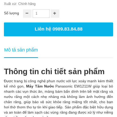
Xuất xứ: Chính hãng
Số lượng
Liên hệ 0989.83.84.88
Mô tả sản phẩm
Thông tin chi tiết sản phẩm
Được trang bị công nghệ phun nước với lực xoáy mạnh kèm thiết
kế nhỏ gọn,
Máy Tăm Nước
Panasonic EW1211W giúp loại bỏ
nhanh các vụn thức ăn, mảng bám bẩn dính trên bề mặt răng và
nướu răng một cách nhẹ nhàng mà không làm ảnh hưởng đến
chân răng, giúp bảo vệ sức khỏe răng miệng tốt nhất, cho bạn
hơi thở thơm tho tự tin khi giao tiếp. Sản phẩm đặc biệt hữu dụng
và an toàn để làm sạch các vùng răng đang được xử lý như niềng