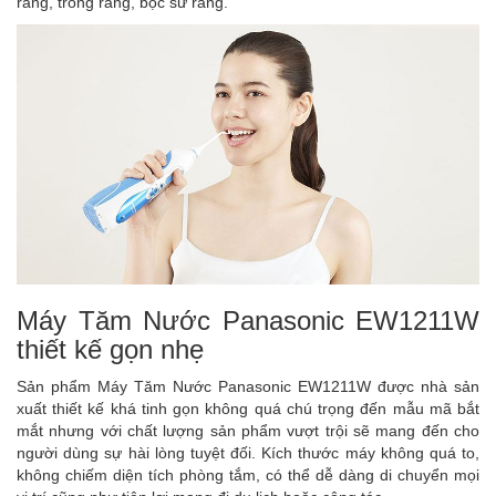
răng, trồng răng, bọc sứ răng.
Máy Tăm Nước Panasonic EW1211W
thiết kế gọn nhẹ
Sản phẩm Máy Tăm Nước Panasonic EW1211W được nhà sản
xuất thiết kế khá tinh gọn không quá chú trọng đến mẫu mã bắt
mắt nhưng với chất lượng sản phẩm vượt trội sẽ mang đến cho
người dùng sự hài lòng tuyệt đối. Kích thước máy không quá to,
không chiếm diện tích phòng tắm, có thể dễ dàng di chuyển mọi